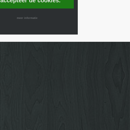
 accepteer de cookies.
meer informatie