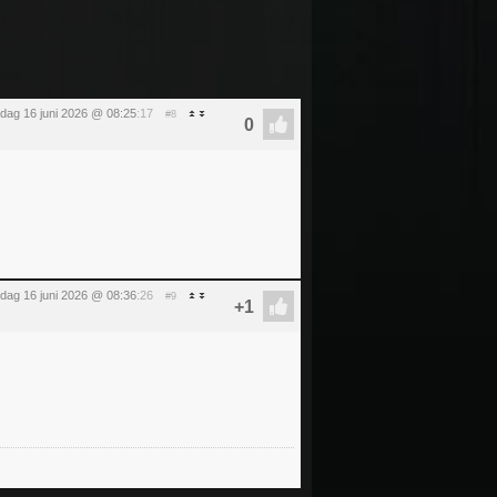
sdag 16 juni 2026 @ 08:25
:17
#8
sdag 16 juni 2026 @ 08:36
:26
#9