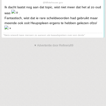
@Whitehouse.gov
Ik dacht laatst nog aan dat topic, wist niet meer dat het al zo oud
was
.
Fantastisch, wist dat ie rare scheldwoorden had gebruikt maar
meende ook ooit Heupspleen ergens te hebben gelezen ofzo/
"Niets smeedt twee mensen zo aaneen als kwaadspreken over een derde"
▼ Advertentie door Refinery89