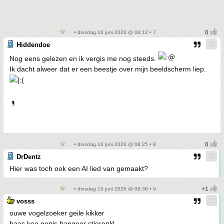
• dinsdag 16 juni 2026 @ 08:12 • 7
Hiddendoe
Nog eens gelezen en ik vergis me nog steeds.
Ik dacht alweer dat er een beestje over mijn beeldscherm liep.
• dinsdag 16 juni 2026 @ 08:25 • 8
DrDentz
Hier was toch ook een AI lied van gemaakt?
• dinsdag 16 juni 2026 @ 08:36 • 9
vosss
ouwe vogelzoeker geile kikker
haas koe penis hangoor stierenkl