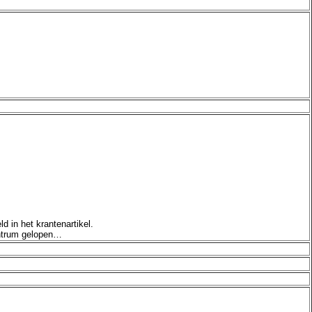
 in het krantenartikel.
entrum gelopen…