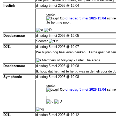
Een paar nieuwe nummers, een paar in de herhaling. D
livelink
dinsdag 5 mei 2026 @ 19:04
quote:
Op
dinsdag 5 mei 2026 19:04
schre
Je belt me nooit
Doedezemaar
dinsdag 5 mei 2026 @ 19:05
Scooter
DJ11
dinsdag 5 mei 2026 @ 19:07
We blijven nog heel even beuken. Hierna gaat het t
Members of Mayday - Enter The Arena
Doedezemaar
dinsdag 5 mei 2026 @ 19:08
Ik hoop dat het niet te heftig was in de heli voor de J
Symphonic
dinsdag 5 mei 2026 @ 19:08
quote:
Op
dinsdag 5 mei 2026 19:04
schre
[..]
DJ11
dinsdag 5 mei 2026 @ 19:12