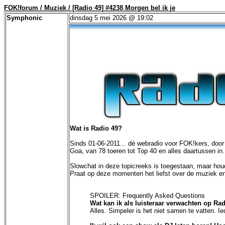
FOK!forum / Muziek / [Radio 49] #4238 Morgen bel ik je
Symphonic
dinsdag 5 mei 2026 @ 19:02
Wat is Radio 49?
Sinds 01-06-2011... dé webradio voor FOK!kers, door
Goa, van 78 toeren tot Top 40 en alles daartussen in.
Slowchat in deze topicreeks is toegestaan, maar hou
Praat op deze momenten het liefst over de muziek en 
SPOILER: Frequently Asked Questions
Wat kan ik als luisteraar verwachten op Ra
Alles. Simpeler is het niet samen te vatten. I