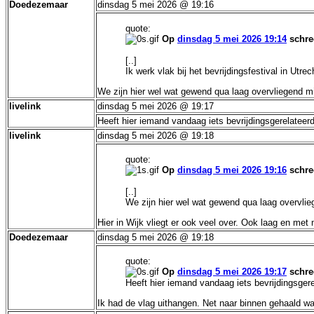
Doedezemaar
dinsdag 5 mei 2026 @ 19:16
quote:
Op
dinsdag 5 mei 2026 19:14
schre
[..]
Ik werk vlak bij het bevrijdingsfestival in Utre
We zijn hier wel wat gewend qua laag overvliegend mili
livelink
dinsdag 5 mei 2026 @ 19:17
Heeft hier iemand vandaag iets bevrijdingsgerelatee
livelink
dinsdag 5 mei 2026 @ 19:18
quote:
Op
dinsdag 5 mei 2026 19:16
schre
[..]
We zijn hier wel wat gewend qua laag overvliege
Hier in Wijk vliegt er ook veel over. Ook laag en met
Doedezemaar
dinsdag 5 mei 2026 @ 19:18
quote:
Op
dinsdag 5 mei 2026 19:17
schre
Heeft hier iemand vandaag iets bevrijdingsger
Ik had de vlag uithangen. Net naar binnen gehaald wa