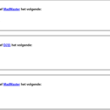
ef
MadMaster
het volgende:
…
ef
DJ11
het volgende:
ef
MadMaster
het volgende: