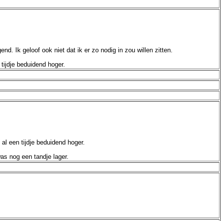
nd. Ik geloof ook niet dat ik er zo nodig in zou willen zitten.
 tijdje beduidend hoger.
 al een tijdje beduidend hoger.
was nog een tandje lager.