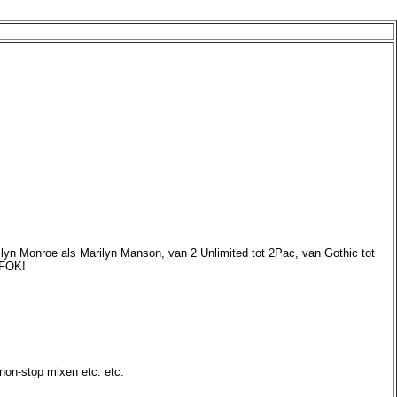
yn Monroe als Marilyn Manson, van 2 Unlimited tot 2Pac, van Gothic tot
FOK!
 non-stop mixen etc. etc.