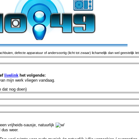
buien, defecte apparatuur of andersoortig (licht tot zwaar) lichamelijk dan wel geestelijk le
ef
livelink
het volgende:
an mijn werk vliegen vandaag.
 dat nog doen)
en vrijheids-sausje, natuurlijk
d dus weer.