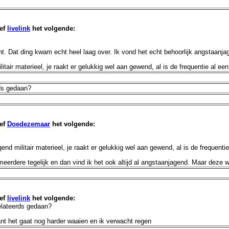
ef
livelink
het volgende:
cht. Dat ding kwam echt heel laag over. Ik vond het echt behoorlijk angstaanjage
tair materieel, je raakt er gelukkig wel aan gewend, al is de frequentie al een
rds gedaan?
ef
Doedezemaar
het volgende:
nd militair materieel, je raakt er gelukkig wel aan gewend, al is de frequentie
 meerdere tegelijk en dan vind ik het ook altijd al angstaanjagend. Maar deze 
ef
livelink
het volgende:
elateerds gedaan?
nt het gaat nog harder waaien en ik verwacht regen