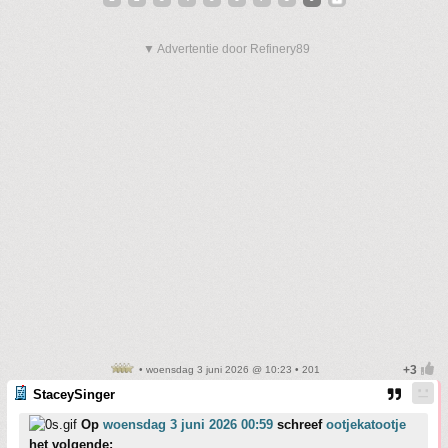
▼ Advertentie door Refinery89
• woensdag 3 juni 2026 @ 10:23 • 201
StaceySinger
Op
woensdag 3 juni 2026 00:59
schreef
ootjekatootje
het volgende: