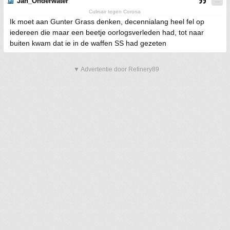
Jan_Onderwater
Culinair tegen Corona
Ik moet aan Gunter Grass denken, decennialang heel fel op
iedereen die maar een beetje oorlogsverleden had, tot naar
buiten kwam dat ie in de waffen SS had gezeten
▼ Advertentie door Refinery89