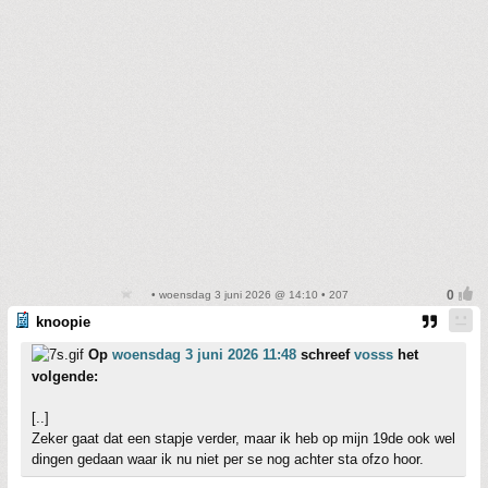
• woensdag 3 juni 2026 @ 14:10 • 207
knoopie
Op
woensdag 3 juni 2026 11:48
schreef
vosss
het
volgende:
[..]
Zeker gaat dat een stapje verder, maar ik heb op mijn 19de ook wel
dingen gedaan waar ik nu niet per se nog achter sta ofzo hoor.