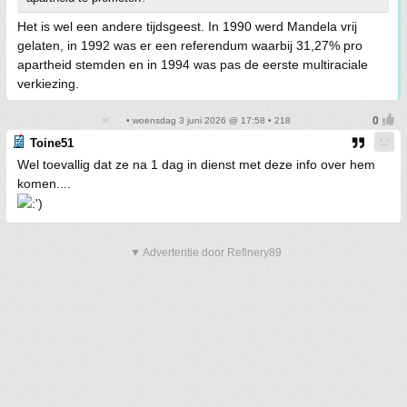
Het is wel een andere tijdsgeest. In 1990 werd Mandela vrij
gelaten, in 1992 was er een referendum waarbij 31,27% pro
apartheid stemden en in 1994 was pas de eerste multiraciale
verkiezing.
• woensdag 3 juni 2026 @ 17:58 • 218
Toine51
Wel toevallig dat ze na 1 dag in dienst met deze info over hem
komen....
▼ Advertentie door Refinery89