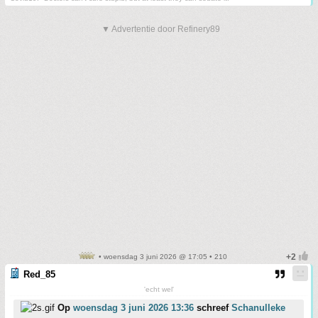
▼ Advertentie door Refinery89
• woensdag 3 juni 2026 @ 17:05 • 210
Red_85
'echt wel'
Op
woensdag 3 juni 2026 13:36
schreef
Schanulleke