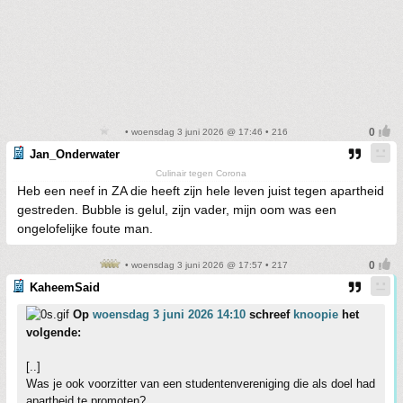
• woensdag 3 juni 2026 @ 17:46 • 216
Jan_Onderwater
Culinair tegen Corona
Heb een neef in ZA die heeft zijn hele leven juist tegen apartheid
gestreden. Bubble is gelul, zijn vader, mijn oom was een
ongelofelijke foute man.
• woensdag 3 juni 2026 @ 17:57 • 217
KaheemSaid
Op
woensdag 3 juni 2026 14:10
schreef
knoopie
het
volgende:
[..]
Was je ook voorzitter van een studentenvereniging die als doel had
apartheid te promoten?