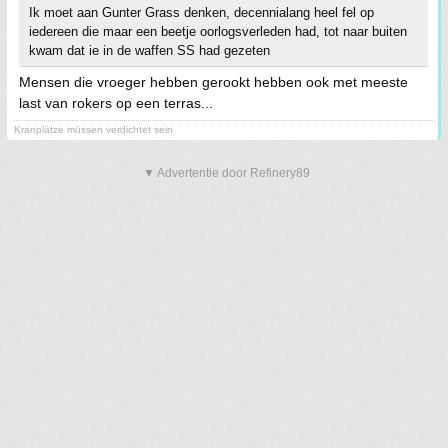
Ik moet aan Gunter Grass denken, decennialang heel fel op
iedereen die maar een beetje oorlogsverleden had, tot naar buiten
kwam dat ie in de waffen SS had gezeten
Mensen die vroeger hebben gerookt hebben ook met meeste
last van rokers op een terras...
Kranplätze müssen verdichtet sein
▼ Advertentie door Refinery89