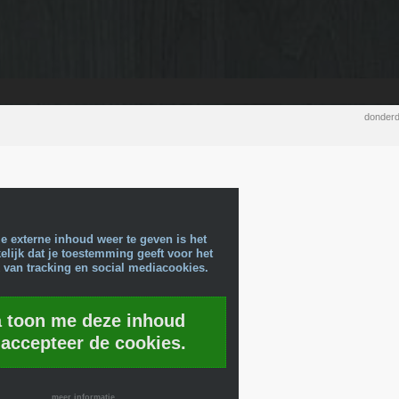
donderd
e externe inhoud weer te geven is het
lijk dat je toestemming geeft voor het
 van tracking en social mediacookies.
a toon me deze inhoud
 accepteer de cookies.
meer informatie