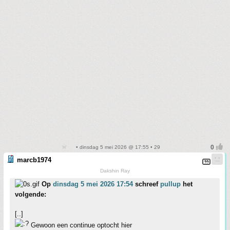
• dinsdag 5 mei 2026 @ 17:55 • 29
marcb1974
Dakshin Ray
Op
dinsdag 5 mei 2026 17:54
schreef
pullup
het
volgende:
[..]
Gewoon een continue optocht hier