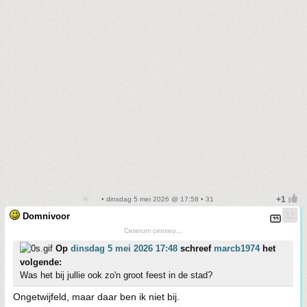
• dinsdag 5 mei 2026 @ 17:58 • 31
Domnivoor
Ceterum censeo...
Op
dinsdag 5 mei 2026 17:48
schreef
marcb1974
het
volgende:
Was het bij jullie ook zo'n groot feest in de stad?
Ongetwijfeld, maar daar ben ik niet bij.