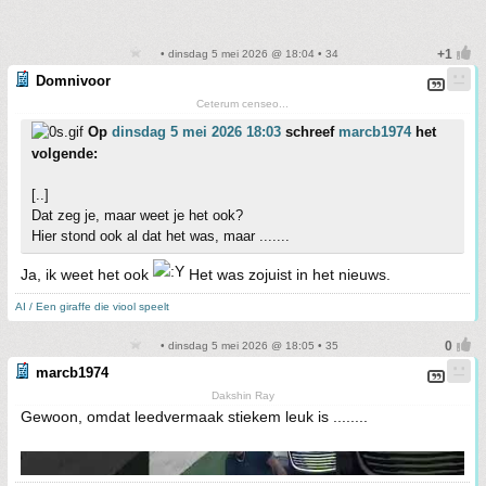
• dinsdag 5 mei 2026 @ 18:04 • 34
Domnivoor
Ceterum censeo...
Op
dinsdag 5 mei 2026 18:03
schreef
marcb1974
het
volgende:
[..]
Dat zeg je, maar weet je het ook?
Hier stond ook al dat het was, maar .......
Ja, ik weet het ook
Het was zojuist in het nieuws.
AI / Een giraffe die viool speelt
• dinsdag 5 mei 2026 @ 18:05 • 35
marcb1974
Dakshin Ray
Gewoon, omdat leedvermaak stiekem leuk is ........