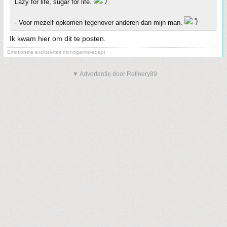
Lazy for life, sugar for life.
- Voor mezelf opkomen tegenover anderen dan mijn man.
Ik kwam hier om dit te posten.
Emotionele exclusiviteit monogamie-adept
▼ Advertentie door Refinery89