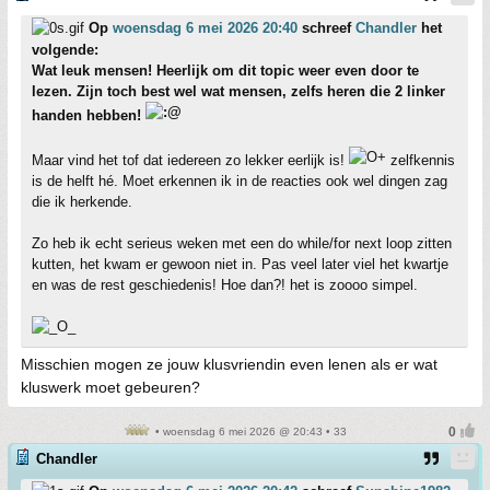
Op
woensdag 6 mei 2026 20:40
schreef
Chandler
het
volgende:
Wat leuk mensen! Heerlijk om dit topic weer even door te
lezen. Zijn toch best wel wat mensen, zelfs heren die 2 linker
handen hebben!
Maar vind het tof dat iedereen zo lekker eerlijk is!
zelfkennis
is de helft hé. Moet erkennen ik in de reacties ook wel dingen zag
die ik herkende.
Zo heb ik echt serieus weken met een do while/for next loop zitten
kutten, het kwam er gewoon niet in. Pas veel later viel het kwartje
en was de rest geschiedenis! Hoe dan?! het is zoooo simpel.
Misschien mogen ze jouw klusvriendin even lenen als er wat
kluswerk moet gebeuren?
• woensdag 6 mei 2026 @ 20:43 • 33
Chandler