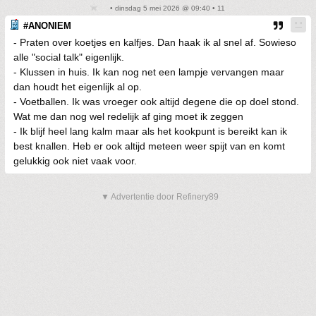
• dinsdag 5 mei 2026 @ 09:40 • 11
#ANONIEM
- Praten over koetjes en kalfjes. Dan haak ik al snel af. Sowieso
alle "social talk" eigenlijk.
- Klussen in huis. Ik kan nog net een lampje vervangen maar
dan houdt het eigenlijk al op.
- Voetballen. Ik was vroeger ook altijd degene die op doel stond.
Wat me dan nog wel redelijk af ging moet ik zeggen
- Ik blijf heel lang kalm maar als het kookpunt is bereikt kan ik
best knallen. Heb er ook altijd meteen weer spijt van en komt
gelukkig ook niet vaak voor.
▼ Advertentie door Refinery89