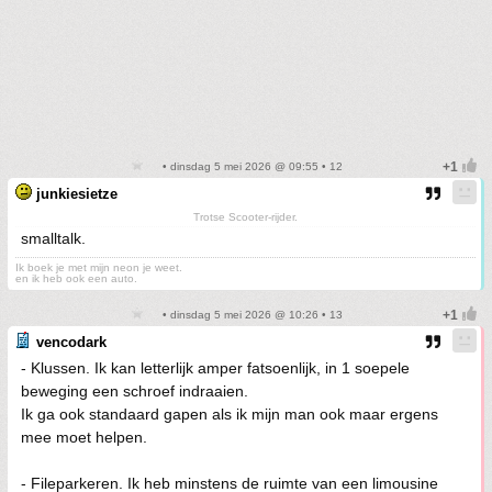
• dinsdag 5 mei 2026 @ 09:55 • 12
junkiesietze
Trotse Scooter-rijder.
smalltalk.
Ik boek je met mijn neon je weet.
en ik heb ook een auto.
• dinsdag 5 mei 2026 @ 10:26 • 13
vencodark
- Klussen. Ik kan letterlijk amper fatsoenlijk, in 1 soepele
beweging een schroef indraaien.
Ik ga ook standaard gapen als ik mijn man ook maar ergens
mee moet helpen.
- Fileparkeren. Ik heb minstens de ruimte van een limousine