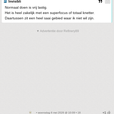
Invisibli
Normaal doen is vrij lastig.
Het is heel zakelijk met een superfocus of totaal knetter.
Daartussen zit een heel saai gebied waar ik niet wil zijn.
▼ Advertentie door Refinery89
• woensdag 6 mei 2026 @ 10:09 • 18