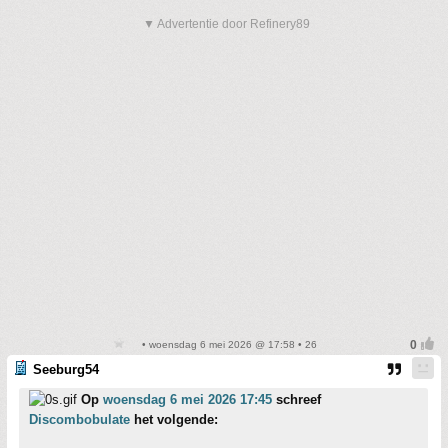
▼ Advertentie door Refinery89
• woensdag 6 mei 2026 @ 17:58 • 26
Seeburg54
Op
woensdag 6 mei 2026 17:45
schreef
Discombobulate
het volgende: