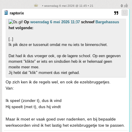
• woensdag 6 mei 2026 @ 11:45 • 21
raptorix
Op
woensdag 6 mei 2026 11:37
schreef
Bargehassus
het volgende:
[..]
Ik pik deze er tussenuit omdat me nu iets te binnenschiet.
Dat had ik dus vroeger ook, op de lagere school. Op een gegeven
moment "klikte" er iets en sindsdien heb ik er helemaal geen
moeite meer mee.
Jij hebt dat "klik" moment dus niet gehad.
Op zich ken ik de regels wel, en ook de ezelsbruggetjes.
Van:
Ik speel (zonder t), dus ik vind
Hij speelt (met t), dus hij vindt
Maar ik moet er vaak goed over nadenken, en bij bepaalde
werkwoorden vind ik het lastig het ezelsbruggetje toe te passen.