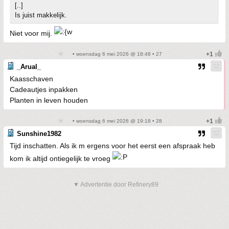
[..]
Is juist makkelijk.
Niet voor mij.
• woensdag 6 mei 2026 @ 18:48 • 27
_Arual_
Kaasschaven
Cadeautjes inpakken
Planten in leven houden
• woensdag 6 mei 2026 @ 19:18 • 28
Sunshine1982
Tijd inschatten. Als ik m ergens voor het eerst een afspraak heb
kom ik altijd ontiegelijk te vroeg
▼ Advertentie door Refinery89