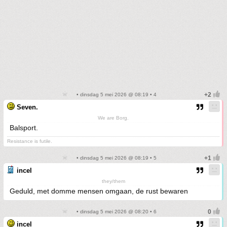
• dinsdag 5 mei 2026 @ 08:19 • 4
Seven.
We are Borg.
Balsport.
Resistance is futile.
• dinsdag 5 mei 2026 @ 08:19 • 5
incel
they/them
Geduld, met domme mensen omgaan, de rust bewaren
• dinsdag 5 mei 2026 @ 08:20 • 6
incel