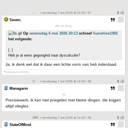
• donderdag 7 mei 2026 @ 14:20 • 37
Seven.
We are Borg.
Op
woensdag 6 mei 2026 20:13
schreef
Sunshine1982
het volgende:
[..]
Heb je al eens gegoogled naar dyscalculie?
Ja, ik denk wel dat ik daar een lichte vorm van heb inderdaad.
Resistance is futile.
• donderdag 7 mei 2026 @ 14:28 • 38
Managarm
42
Precisiewerk, ik kan niet priegelen met kleine dingen, die krijgen
altijd vliegles.
• donderdag 7 mei 2026 @ 14:30 • 39
StateOfMind