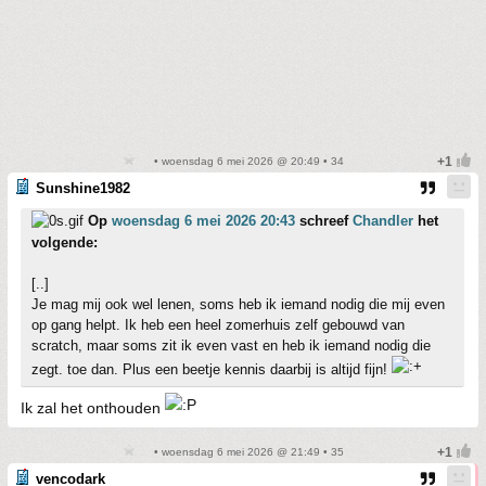
• woensdag 6 mei 2026 @ 20:49 • 34
Sunshine1982
Op
woensdag 6 mei 2026 20:43
schreef
Chandler
het
volgende:
[..]
Je mag mij ook wel lenen, soms heb ik iemand nodig die mij even
op gang helpt. Ik heb een heel zomerhuis zelf gebouwd van
scratch, maar soms zit ik even vast en heb ik iemand nodig die
zegt. toe dan. Plus een beetje kennis daarbij is altijd fijn!
Ik zal het onthouden
• woensdag 6 mei 2026 @ 21:49 • 35
vencodark