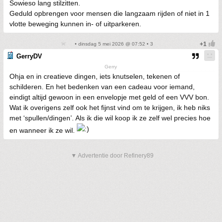
Sowieso lang stilzitten.
Geduld opbrengen voor mensen die langzaam rijden of niet in 1
vlotte beweging kunnen in- of uitparkeren.
• dinsdag 5 mei 2026 @ 07:52 • 3
GerryDV
Gerry
Ohja en in creatieve dingen, iets knutselen, tekenen of
schilderen. En het bedenken van een cadeau voor iemand,
eindigt altijd gewoon in een envelopje met geld of een VVV bon.
Wat ik overigens zelf ook het fijnst vind om te krijgen, ik heb niks
met ‘spullen/dingen’. Als ik die wil koop ik ze zelf wel precies hoe
en wanneer ik ze wil.
▼ Advertentie door Refinery89