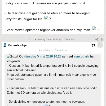
nodig. Zelfs met 3D camera en alle piepjes..can’t do it.
- De discipline om gezonder te eten en meer te bewegen.
Lazy for life, sugar for life.
- Voor mezelf opkomen tegenover anderen dan mijn man.
• dinsdag 5 mei 2026 @ 10:29 • 14
Kaneelstokje
Archbishop of Banterbury
Op
dinsdag 5 mei 2026 10:26
schreef
vencodark
het
volgende:
- Klussen. Ik kan letterlijk amper fatsoenlijk, in 1 soepele beweging
een schroef indraaien.
Ik ga ook standaard gapen als ik mijn man ook maar ergens mee
moet helpen.
- Fileparkeren. Ik heb minstens de ruimte van een limousine nodig.
Zelfs met 3D camera en alle piepjes..can’t do it.
- De discipline om gezonder te eten en meer te bewegen.