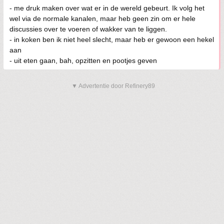
- me druk maken over wat er in de wereld gebeurt. Ik volg het
wel via de normale kanalen, maar heb geen zin om er hele
discussies over te voeren of wakker van te liggen.
- in koken ben ik niet heel slecht, maar heb er gewoon een hekel
aan
- uit eten gaan, bah, opzitten en pootjes geven
▼ Advertentie door Refinery89