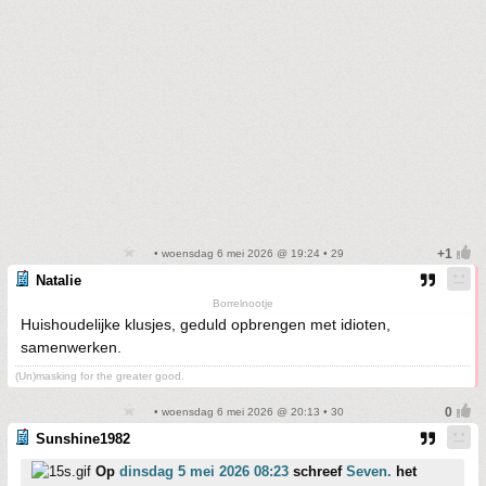
• woensdag 6 mei 2026 @ 19:24 • 29
Natalie
Borrelnootje
Huishoudelijke klusjes, geduld opbrengen met idioten,
samenwerken.
(Un)masking for the greater good.
• woensdag 6 mei 2026 @ 20:13 • 30
Sunshine1982
Op
dinsdag 5 mei 2026 08:23
schreef
Seven.
het