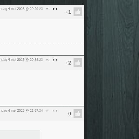
ndag 4 mei 2026 @ 20:29
:23
#2
ndag 4 mei 2026 @ 20:38
:23
#3
ndag 4 mei 2026 @ 21:57
:24
#4