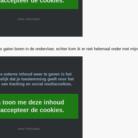
 accepteer de cookies.
meer informatie
s gaten boren in de ondervloer, echter kom ik er niet helemaal onder met mijn
e externe inhoud weer te geven is het
lijk dat je toestemming geeft voor het
 van tracking en social mediacookies.
a toon me deze inhoud
 accepteer de cookies.
meer informatie