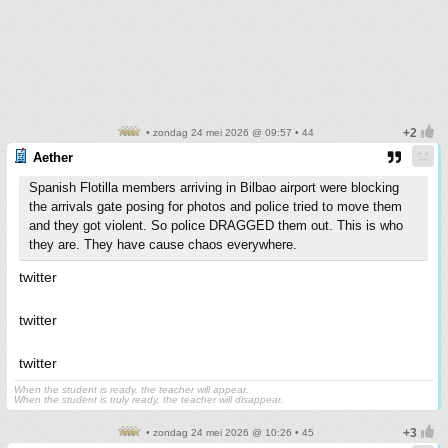
• zondag 24 mei 2026 @ 09:57 • 44
Aether
Spanish Flotilla members arriving in Bilbao airport were blocking
the arrivals gate posing for photos and police tried to move them
and they got violent. So police DRAGGED them out. This is who
they are. They have cause chaos everywhere.
twitter
twitter
twitter
When the student is ready, the teacher will appear.
When the student is truly ready, the teacher will disappear.
• zondag 24 mei 2026 @ 10:26 • 45