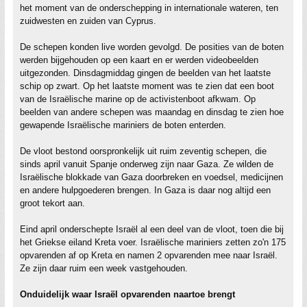
het moment van de onderschepping in internationale wateren, ten
zuidwesten en zuiden van Cyprus.
De schepen konden live worden gevolgd. De posities van de boten
werden bijgehouden op een kaart en er werden videobeelden
uitgezonden. Dinsdagmiddag gingen de beelden van het laatste
schip op zwart. Op het laatste moment was te zien dat een boot
van de Israëlische marine op de activistenboot afkwam. Op
beelden van andere schepen was maandag en dinsdag te zien hoe
gewapende Israëlische mariniers de boten enterden.
De vloot bestond oorspronkelijk uit ruim zeventig schepen, die
sinds april vanuit Spanje onderweg zijn naar Gaza. Ze wilden de
Israëlische blokkade van Gaza doorbreken en voedsel, medicijnen
en andere hulpgoederen brengen. In Gaza is daar nog altijd een
groot tekort aan.
Eind april onderschepte Israël al een deel van de vloot, toen die bij
het Griekse eiland Kreta voer. Israëlische mariniers zetten zo'n 175
opvarenden af op Kreta en namen 2 opvarenden mee naar Israël.
Ze zijn daar ruim een week vastgehouden.
Onduidelijk waar Israël opvarenden naartoe brengt