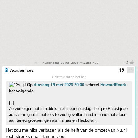
• woensdag 20 mei 2026 @ 21:55 • 32
Academicus
Geletterd tot op het bot
Op
dinsdag 19 mei 2026 20:06
schreef
HowardRoark
het volgende:
[..]
Ze verbergen het inmiddels niet meer gelukkig. Het pro-Palestijnse
activisme gaat in net iets te veel gevallen hand in hand met steun
aan terreurgroeperingen als Hamas en Hezbollah.
Het zou me niks verbazen als de helft van de omzet van Nu.nl
rechtstreeks naar Hamas vloeit