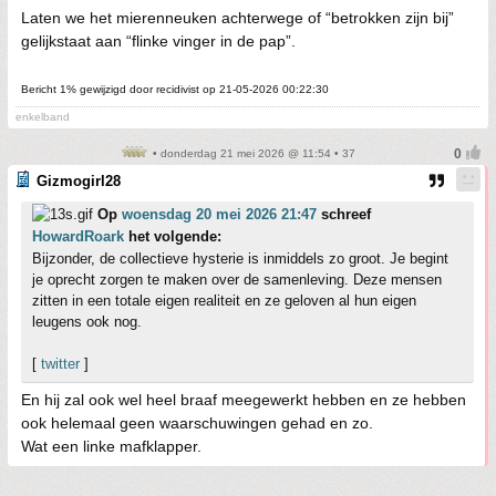
Laten we het mierenneuken achterwege of “betrokken zijn bij”
gelijkstaat aan “flinke vinger in de pap”.
Bericht 1% gewijzigd door recidivist op 21-05-2026 00:22:30
enkelband
• donderdag 21 mei 2026 @ 11:54 • 37
Gizmogirl28
Op
woensdag 20 mei 2026 21:47
schreef
HowardRoark
het volgende:
Bijzonder, de collectieve hysterie is inmiddels zo groot. Je begint
je oprecht zorgen te maken over de samenleving. Deze mensen
zitten in een totale eigen realiteit en ze geloven al hun eigen
leugens ook nog.
[
twitter
]
En hij zal ook wel heel braaf meegewerkt hebben en ze hebben
ook helemaal geen waarschuwingen gehad en zo.
Wat een linke mafklapper.