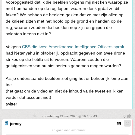
Vooropgesteld dat ik die beelden volgens mij niet ken waarop ze
met hun handen op de rug lopen, waarom denk jij dat ze dit
faken? We hebben de beelden gezien dat ze met zijn allen op
de knieën zitten met het hoofd op de grond en handen op de
rug, waarom zouden die beelden nep zijn en grijpen die
soldaten ineens niet in?
Volgens
CBS die twee Amerikaanse Intelligence Officers sprak
had Netanyahu in oktober jl. opdracht gegeven om twee drone
strikes op die flotilla uit te voeren. Waarom zouden die
getuigenissen van nu niet serieus genomen mogen worden?
Als je onderstaande beelden ziet ging het er behoorlijk lomp aan
toe
(het gaat om de video en niet de inhoud va de tweet en ik ken
verder dat account niet)
twitter
• donderdag 21 mei 2026 @ 16:45 • 43
jerney
Een goedkoop avonturier