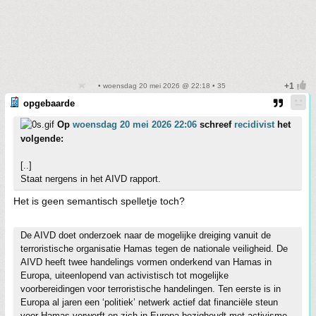
• woensdag 20 mei 2026 @ 22:18 • 35
opgebaarde
Op
woensdag 20 mei 2026 22:06
schreef
recidivist
het
volgende:
[..]
Staat nergens in het AIVD rapport.
Het is geen semantisch spelletje toch?
De AIVD doet onderzoek naar de mogelijke dreiging vanuit de
terroristische organisatie Hamas tegen de nationale veiligheid. De
AIVD heeft twee handelings­ vormen onderkend van Hamas in
Europa, uiteenlopend van activistisch tot mogelijke
voorbereidingen voor terroristische handelingen. Ten eerste is in
Europa al jaren een ‘politiek’ netwerk actief dat financiële steun
voor Hamas verwerft en zich in Europa bezighoudt met activisme,