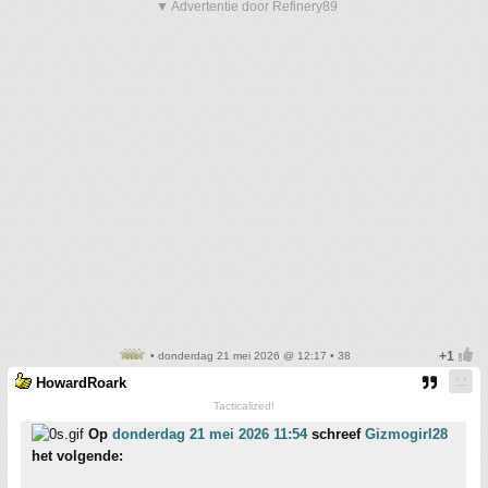
▼ Advertentie door Refinery89
• donderdag 21 mei 2026 @ 12:17 • 38
HowardRoark
Tacticalized!
Op
donderdag 21 mei 2026 11:54
schreef
Gizmogirl28
het volgende: