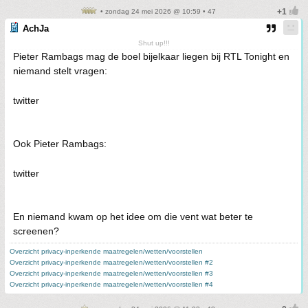
• zondag 24 mei 2026 @ 10:59 • 47
AchJa
Shut up!!!
Pieter Rambags mag de boel bijelkaar liegen bij RTL Tonight en
niemand stelt vragen:
twitter
Ook Pieter Rambags:
twitter
En niemand kwam op het idee om die vent wat beter te
screenen?
Overzicht privacy-inperkende maatregelen/wetten/voorstellen
Overzicht privacy-inperkende maatregelen/wetten/voorstellen #2
Overzicht privacy-inperkende maatregelen/wetten/voorstellen #3
Overzicht privacy-inperkende maatregelen/wetten/voorstellen #4