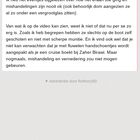
mishandelingen zijn nooit ok (ook behoorlijk dom aangezien ze
al zo onder een vergrootglas zitten).
Van wat ik op de video kan zien, weet ik niet of dat nu per se zo
erg is. Zoals ik heb begrepen hebben ze slechts op de boot zelf
geschoten en niet met scherpe munitie. En ik vind ook wel dat je
niet kan verwachten dat je met fluwelen handschoentjes wordt
aangepakt als je een cruise boekt bij Zaher Birawi. Maar
nogmaals, mishandeling en vernedering zou niet mogen
gebeuren.
▼ Advertentie door Refinery89