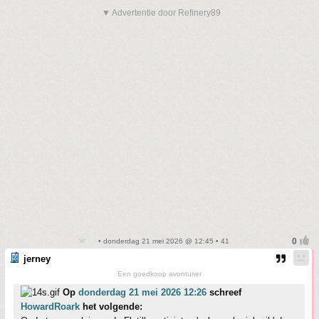
▼ Advertentie door Refinery89
• donderdag 21 mei 2026 @ 12:45 • 41
jerney
Een goedkoop avonturier
Op
donderdag 21 mei 2026 12:26
schreef
HowardRoark
het volgende: