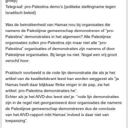
groep)
Telegraaf: pro-Palestina demo’s (politieke stellingname tegen
Israëlisch beleid)
Was de betrokkenheid van Hamas nou bij organisaties die
namens de Palestijnse gemeenschap demonstreren of “pro-
Palestina” demonstraties in het algemeen? Alle Palestijnse
organisaties zullen pro-Palestina zijn maar niet alle “pro-
Palestina” organisaties of demonstraties zijn namens of door
Palestijnse organisaties. Bij lange na niet. Nogal een vrij groot
verschil hoor.
Praktisch voorbeeld is de rode lijn demonstratie die als je het
artikel van de kwaliteitskrant leest kan worden weggezet als “ja
Hamas heeft daar blijkbaar flinke vinger in de pap, zie het
artikel: pro-Palestina demonstraties he”.
Echter als je het AIVD-doc leest stel je: “rode lijn demonstraties
zijn in de regel niet georganiseerd door organisaties die namens
de Palestijnse gemeenschap demonstreren dus de conclusie
van het AIVD-rapport mbt Hamas’ invloed is daar niet van
toepassing”.