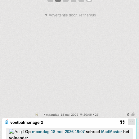
▼ Advertentie door Refinery89
• maandag 18 mei 2026 @ 20:46 • 26
voetbalmanager2
Op
maandag 18 mei 2026 19:07
schreef
MadMaster
het
volgende: