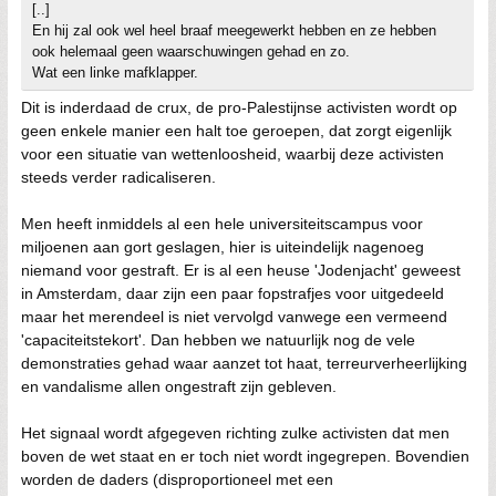
[..]
En hij zal ook wel heel braaf meegewerkt hebben en ze hebben
ook helemaal geen waarschuwingen gehad en zo.
Wat een linke mafklapper.
Dit is inderdaad de crux, de pro-Palestijnse activisten wordt op
geen enkele manier een halt toe geroepen, dat zorgt eigenlijk
voor een situatie van wettenloosheid, waarbij deze activisten
steeds verder radicaliseren.
Men heeft inmiddels al een hele universiteitscampus voor
miljoenen aan gort geslagen, hier is uiteindelijk nagenoeg
niemand voor gestraft. Er is al een heuse 'Jodenjacht' geweest
in Amsterdam, daar zijn een paar fopstrafjes voor uitgedeeld
maar het merendeel is niet vervolgd vanwege een vermeend
'capaciteitstekort'. Dan hebben we natuurlijk nog de vele
demonstraties gehad waar aanzet tot haat, terreurverheerlijking
en vandalisme allen ongestraft zijn gebleven.
Het signaal wordt afgegeven richting zulke activisten dat men
boven de wet staat en er toch niet wordt ingegrepen. Bovendien
worden de daders (disproportioneel met een