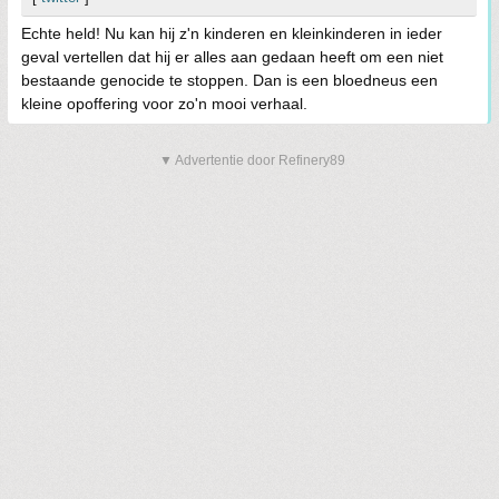
Echte held! Nu kan hij z'n kinderen en kleinkinderen in ieder
geval vertellen dat hij er alles aan gedaan heeft om een niet
bestaande genocide te stoppen. Dan is een bloedneus een
kleine opoffering voor zo'n mooi verhaal.
▼ Advertentie door Refinery89