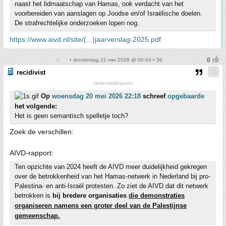
naast het lidmaatschap van Hamas, ook verdacht van het
voorbereiden van aanslagen op Joodse en/of Israëlische doelen.
De strafrechtelijke onderzoeken lopen nog.
https://www.aivd.nl/site/(...)jaarverslag-2025.pdf
• donderdag 21 mei 2026 @ 00:04 • 36
recidivist
zedendelinquent
Op
woensdag 20 mei 2026 22:18
schreef
opgebaarde
het volgende:
Het is geen semantisch spelletje toch?
Zoek de verschillen:
AIVD-rapport:
Ten opzichte van 2024 heeft de AIVD meer duidelijkheid gekregen
over de betrokkenheid van het Hamas-netwerk in Nederland bij pro-
Palestina- en anti-Israël­ protesten. Zo ziet de AIVD dat dit netwerk
betrokken is
bij bredere organisaties
die demonstraties
organiseren namens een groter deel van de Palestijnse
gemeenschap.