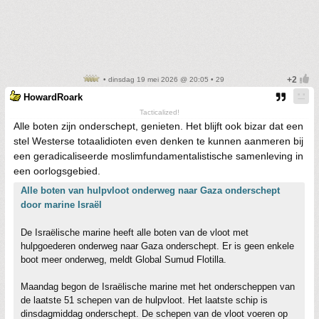
• dinsdag 19 mei 2026 @ 20:05 • 29
HowardRoark
Tacticalized!
Alle boten zijn onderschept, genieten. Het blijft ook bizar dat een
stel Westerse totaalidioten even denken te kunnen aanmeren bij
een geradicaliseerde moslimfundamentalistische samenleving in
een oorlogsgebied.
Alle boten van hulpvloot onderweg naar Gaza onderschept
door marine Israël
De Israëlische marine heeft alle boten van de vloot met
hulpgoederen onderweg naar Gaza onderschept. Er is geen enkele
boot meer onderweg, meldt Global Sumud Flotilla.
Maandag begon de Israëlische marine met het onderscheppen van
de laatste 51 schepen van de hulpvloot. Het laatste schip is
dinsdagmiddag onderschept. De schepen van de vloot voeren op