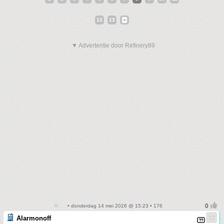
12
13
▼ Advertentie door Refinery89
• donderdag 14 mei 2026 @ 15:23 • 176
Alarmonoff