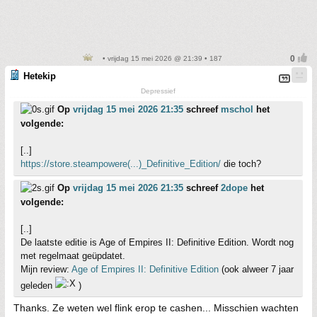
• vrijdag 15 mei 2026 @ 21:39 • 187
Hetekip
Depressief
Op
vrijdag 15 mei 2026 21:35
schreef
mschol
het
volgende:
[..]
https://store.steampowere(...)_Definitive_Edition/
die toch?
Op
vrijdag 15 mei 2026 21:35
schreef
2dope
het
volgende:
[..]
De laatste editie is Age of Empires II: Definitive Edition. Wordt nog
met regelmaat geüpdatet.
Mijn review:
Age of Empires II: Definitive Edition
(ook alweer 7 jaar
geleden
)
Thanks. Ze weten wel flink erop te cashen... Misschien wachten