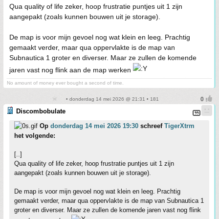
Qua quality of life zeker, hoop frustratie puntjes uit 1 zijn
aangepakt (zoals kunnen bouwen uit je storage).
De map is voor mijn gevoel nog wat klein en leeg. Prachtig
gemaakt verder, maar qua oppervlakte is de map van
Subnautica 1 groter en diverser. Maar ze zullen de komende
jaren vast nog flink aan de map werken
No amount of money ever bought a second of time.
• donderdag 14 mei 2026 @ 21:31 • 181
Discombobulate
Op
donderdag 14 mei 2026 19:30
schreef
TigerXtrm
het volgende:
[..]
Qua quality of life zeker, hoop frustratie puntjes uit 1 zijn
aangepakt (zoals kunnen bouwen uit je storage).
De map is voor mijn gevoel nog wat klein en leeg. Prachtig
gemaakt verder, maar qua oppervlakte is de map van Subnautica 1
groter en diverser. Maar ze zullen de komende jaren vast nog flink