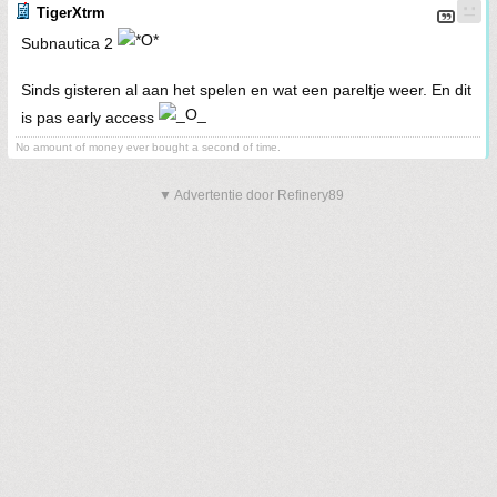
TigerXtrm
Subnautica 2
Sinds gisteren al aan het spelen en wat een pareltje weer. En dit
is pas early access
No amount of money ever bought a second of time.
▼ Advertentie door Refinery89