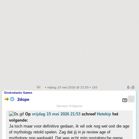
• vrijdag 15 mei 2026 @ 22:05 • 193
Eindredactie Games
2dope
Siempre Peligroso
Op
vrijdag 15 mei 2026 21:53
schreef
Hetekip
het
volgende:
Ja toch maar voor definitive gedaan, ik wil ook nog wel ooit die age
of mythology retold spelen. Zag dat jij in je review age of
mythology nog aanhaald. Dat was echt mijn nostalgische game