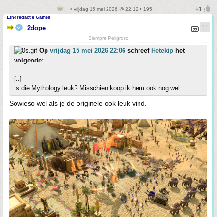
• vrijdag 15 mei 2026 @ 22:12 • 195
Eindredactie Games
2dope
Siempre Peligroso
Op
vrijdag 15 mei 2026 22:06
schreef
Hetekip
het
volgende:
[..]
Is die Mythology leuk? Misschien koop ik hem ook nog wel.
Sowieso wel als je de originele ook leuk vind.