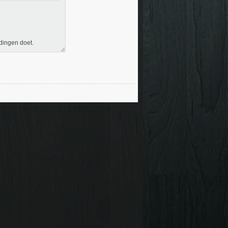
dingen doet.