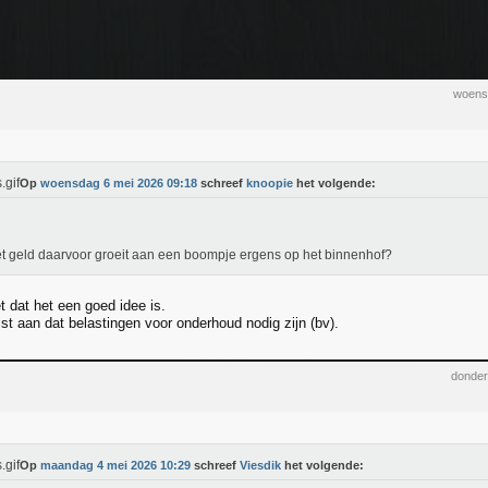
woens
Op
woensdag 6 mei 2026 09:18
schreef
knoopie
het volgende:
t geld daarvoor groeit aan een boompje ergens op het binnenhof?
t dat het een goed idee is.
ist aan dat belastingen voor onderhoud nodig zijn (bv).
donder
Op
maandag 4 mei 2026 10:29
schreef
Viesdik
het volgende: