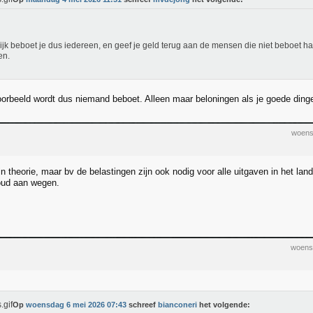
lijk beboet je dus iedereen, en geef je geld terug aan de mensen die niet beboet 
en.
voorbeeld wordt dus niemand beboet. Alleen maar beloningen als je goede ding
woens
in theorie, maar bv de belastingen zijn ook nodig voor alle uitgaven in het land
oud aan wegen.
woens
Op
woensdag 6 mei 2026 07:43
schreef
bianconeri
het volgende: