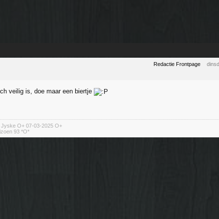
Redactie Frontpage
dins
ch veilig is, doe maar een biertje
n Jyske O+ 07-03-2025 O+
izoen 93 *O*