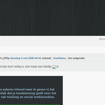
dins
Op
dinsdag 5 mei 2026 04:41
schreef
_UserName_
het volgende:
et dan toch veilig is, doe maar een biertje
e externe inhoud weer te geven is het
lijk dat je toestemming geeft voor het
 van tracking en social mediacookies.