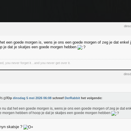
dins
 het een goede morgen is, wens je ons een goede morgen of zeg je dat enkel
p je dat je skatjes een goede morgen hebben
d, you never forget it…and you never get over it.
dins
Op
dinsdag 5 mei 2026 06:08
schreef
DerRabbit
het volgende:
e nu dat het een goede morgen is, wens je ons een goede morgen of zeg je dat enk
 morgen hebben of hoop je dat je skatjes een goede morgen hebben
 myn skatsje ?