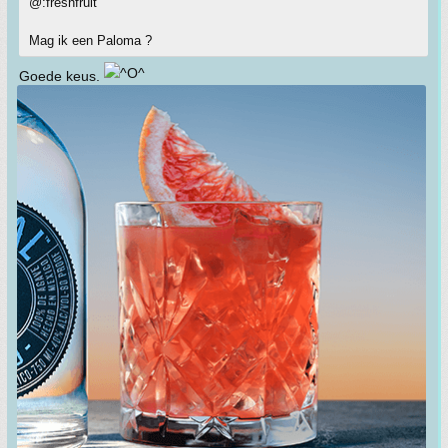
@:freshfruit
Mag ik een Paloma ?
Goede keus.