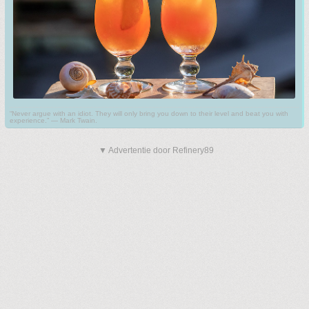
“Never argue with an idiot. They will only bring you down to their level and beat you with
experience.” ― Mark Twain.
▼ Advertentie door Refinery89