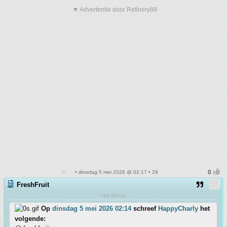
▼ Advertentie door Refinery89
• dinsdag 5 mei 2026 @ 02:17 • 29
FreshFruit
Vita Brevis.
Op
dinsdag 5 mei 2026 02:14
schreef
HappyCharly
het
volgende: