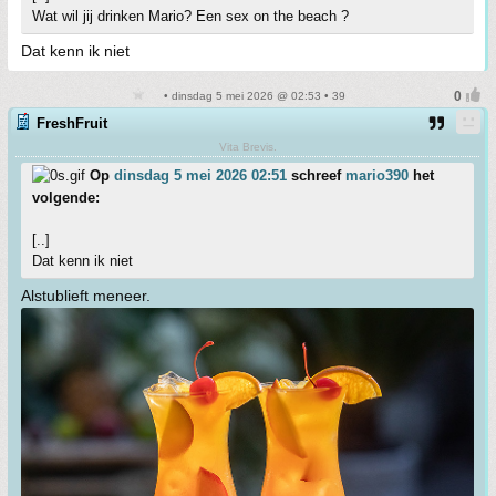
Wat wil jij drinken Mario? Een sex on the beach ?
Dat kenn ik niet
• dinsdag 5 mei 2026 @ 02:53 • 39
FreshFruit
Vita Brevis.
Op
dinsdag 5 mei 2026 02:51
schreef
mario390
het
volgende:
[..]
Dat kenn ik niet
Alstublieft meneer.