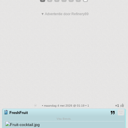
▼ Advertentie door Refinery89
• maandag 4 mei 2026 @ 01:19 • 1
FreshFruit
Vita Brevis.