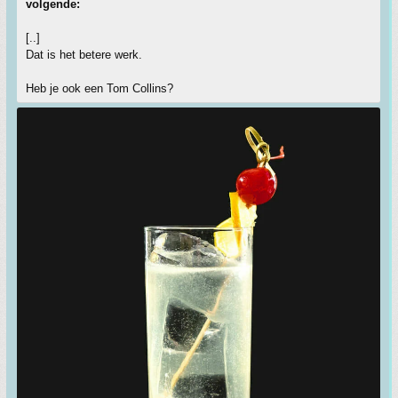
volgende:
[..]
Dat is het betere werk.
Heb je ook een Tom Collins?