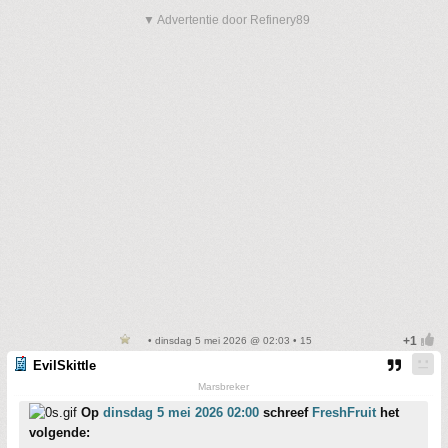
▼ Advertentie door Refinery89
• dinsdag 5 mei 2026 @ 02:03 • 15
EvilSkittle
Marsbreker
Op
dinsdag 5 mei 2026 02:00
schreef
FreshFruit
het
volgende: