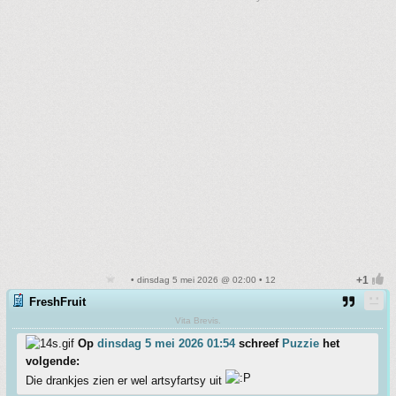
• dinsdag 5 mei 2026 @ 02:00 • 12
FreshFruit
Vita Brevis.
Op
dinsdag 5 mei 2026 01:54
schreef
Puzzie
het
volgende:
Die drankjes zien er wel artsyfartsy uit