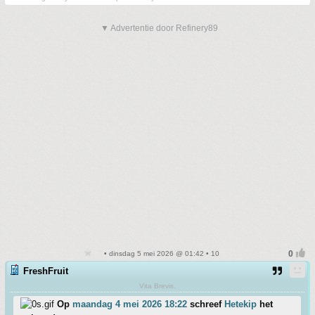
▼ Advertentie door Refinery89
• dinsdag 5 mei 2026 @ 01:42 • 10
FreshFruit
Vita Brevis.
Op
maandag 4 mei 2026 18:22
schreef
Hetekip
het