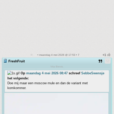
• maandag 4 mei 2026 @ 17:53 • 7
FreshFruit
Vita Brevis.
Op
maandag 4 mei 2026 08:47
schreef
SebbeSwensje
het volgende:
Doe mij maar een moscow mule en dan de variant met
komkommer.