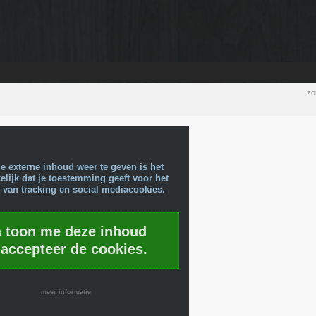
zo
e externe inhoud weer te geven is het
lijk dat je toestemming geeft voor het
 van tracking en social mediacookies.
a toon me deze inhoud
 accepteer de cookies.
meer informatie