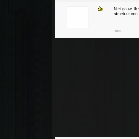
Niet gauw. Ik
structuur van
-nee-