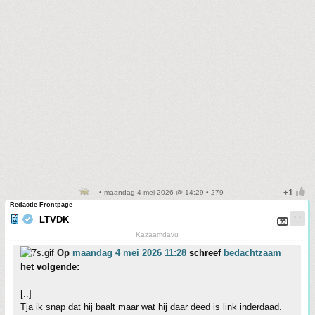
• maandag 4 mei 2026 @ 14:29 • 279
Redactie Frontpage
LTVDK
Kazaamdavu
Op
maandag 4 mei 2026 11:28
schreef
bedachtzaam
het volgende:
[..]
Tja ik snap dat hij baalt maar wat hij daar deed is link inderdaad.