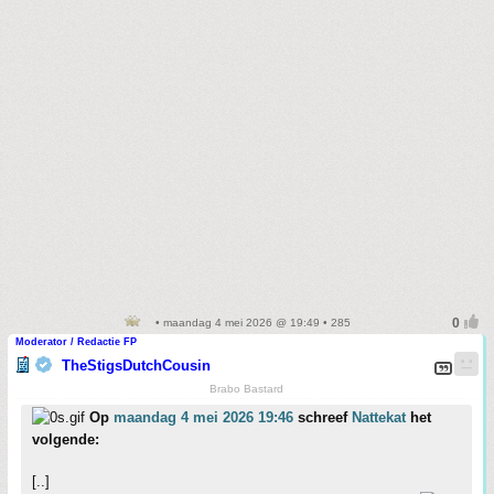
• maandag 4 mei 2026 @ 19:49 • 285
Moderator / Redactie FP
TheStigsDutchCousin
Brabo Bastard
Op
maandag 4 mei 2026 19:46
schreef
Nattekat
het
volgende:
[..]