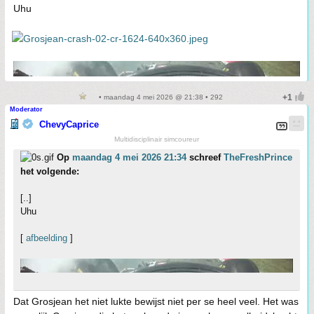
Uhu
• maandag 4 mei 2026 @ 21:38 • 292
Moderator
ChevyCaprice
Multidisciplinair simcoureur
Op
maandag 4 mei 2026 21:34
schreef
TheFreshPrince
het volgende:
[..]
Uhu
[
afbeelding
]
Dat Grosjean het niet lukte bewijst niet per se heel veel. Het was