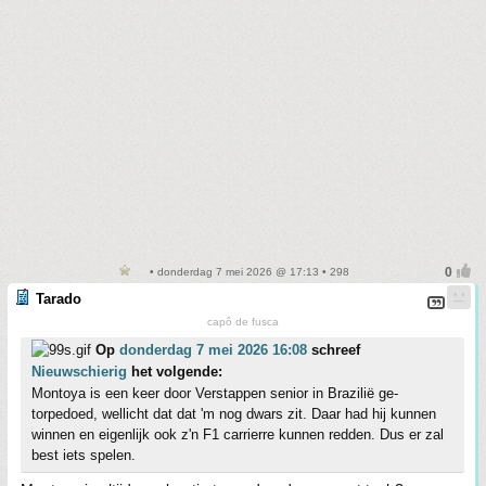
• donderdag 7 mei 2026 @ 17:13 • 298
Tarado
capô de fusca
Op
donderdag 7 mei 2026 16:08
schreef
Nieuwschierig
het volgende:
Montoya is een keer door Verstappen senior in Brazilië ge-
torpedoed, wellicht dat dat 'm nog dwars zit. Daar had hij kunnen
winnen en eigenlijk ook z'n F1 carrierre kunnen redden. Dus er zal
best iets spelen.