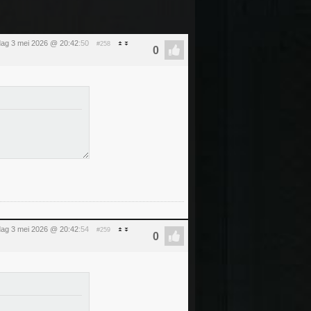
ag 3 mei 2026 @ 20:42
:50
#258
ag 3 mei 2026 @ 20:42
:54
#259