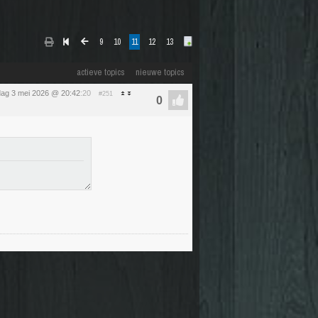
9
10
11
12
13
actieve topics
nieuwe topics
ag 3 mei 2026 @ 20:42
:20
#251