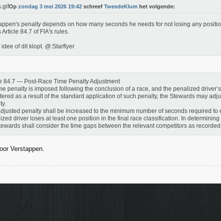
Op
zondag 3 mei 2026 19:42
schreef
TweedeKlum
het volgende:
appen's penalty depends on how many seconds he needs for not losing any position
 Article 84.7 of FIA's rules.
idee of dit klopt. @:Starflyer
le 84.7 — Post-Race Time Penalty Adjustment
time penalty is imposed following the conclusion of a race, and the penalized driver’s 
ltered as a result of the standard application of such penalty, the Stewards may adjus
ty.
djusted penalty shall be increased to the minimum number of seconds required to 
ized driver loses at least one position in the final race classification. In determining
tewards shall consider the time gaps between the relevant competitors as recorded at
voor Verstappen.