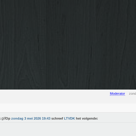
Moderator
zond
Op
zondag 3 mei 2026 19:43
schreef
LTVDK
het volgende: