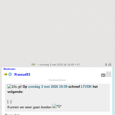
• zondag 3 mei 2026 @ 19:40 • 57
Moderator
R-woud93
Voorbeelduser
Op
zondag 3 mei 2026 19:39
schreef
LTVDK
het
volgende:
[..]
Kunnen we weer gaan bowlen