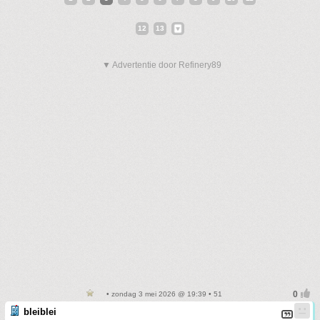
12
13
▼ Advertentie door Refinery89
• zondag 3 mei 2026 @ 19:39 • 51
bleiblei