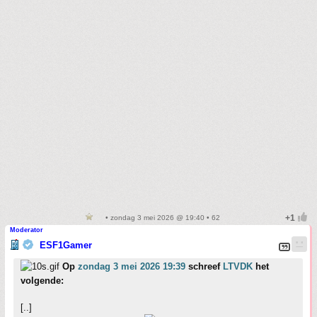
• zondag 3 mei 2026 @ 19:40 • 62
Moderator
ESF1Gamer
Op
zondag 3 mei 2026 19:39
schreef
LTVDK
het
volgende:
[..]