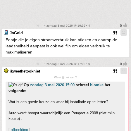
• zondag 3 mei 2026 @ 16:56 • 4
JoGold
Eentje die je eigen stroomverbruik kan aflezen en daarop de
laadsnelheid aanpast is ook wel fijn om eigen verbruik te
maximaliseren.
• zondag 3 mei 2026 @ 17:03 • 5
ikweethetookniet
Weet jij het wel ?
Op
zondag 3 mei 2026 15:00
schreef
blomke
het
volgende:
Wat is een goede keuze en waar bij installatie op te letten?
Auto wordt hoogst waarschijnlijk een Peugeot e 2008 (niet mijn
keuze) :
[
afbeelding
]