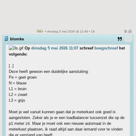
• dinsdag 5 mei 2026 @ 12:46 • 18
blomke
Op
dinsdag 5 mei 2026 11:07
schreef
boegschroef
het
volgende:
[..]
Deze heeft gewoon een duidelijke aansluiting:
Pe = geel groen
N = blauw
L1 = bruin
L2 = zwart
L3 = grijs
Moet je wel vanuit kunnen gaan dat je meterkast ook goed is
aangesloten. Zeker als je er een loadbalancer tussenzet die op de
p1 meter zit. Maar je moet ook een nieuwe automaat in de
meterkast plaatsen, ik raad altijd aan daar iemand voor te vinden
die er verstand van heeft.