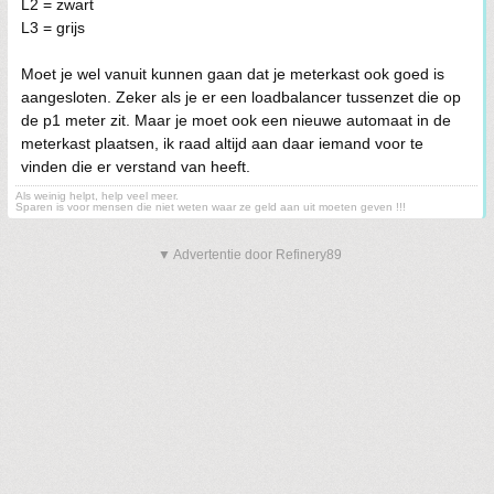
L2 = zwart
L3 = grijs
Moet je wel vanuit kunnen gaan dat je meterkast ook goed is
aangesloten. Zeker als je er een loadbalancer tussenzet die op
de p1 meter zit. Maar je moet ook een nieuwe automaat in de
meterkast plaatsen, ik raad altijd aan daar iemand voor te
vinden die er verstand van heeft.
Als weinig helpt, help veel meer.
Sparen is voor mensen die niet weten waar ze geld aan uit moeten geven !!!
▼ Advertentie door Refinery89