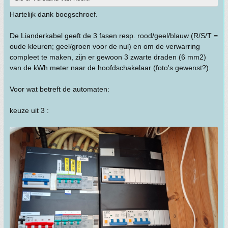
Hartelijk dank boegschroef.
De Lianderkabel geeft de 3 fasen resp. rood/geel/blauw (R/S/T =
oude kleuren; geel/groen voor de nul) en om de verwarring
compleet te maken, zijn er gewoon 3 zwarte draden (6 mm2)
van de kWh meter naar de hoofdschakelaar (foto's gewenst?).
Voor wat betreft de automaten:
keuze uit 3 :