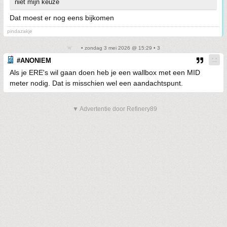
niet mijn keuze
Dat moest er nog eens bijkomen
pindazakje
• zondag 3 mei 2026 @ 15:29 • 3
#ANONIEM
Als je ERE's wil gaan doen heb je een wallbox met een MID
meter nodig. Dat is misschien wel een aandachtspunt.
▼ Advertentie door Refinery89