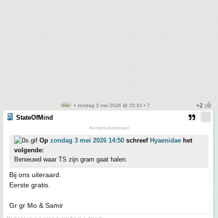
• zondag 3 mei 2026 @ 15:33 • 7
StateOfMind
Ancient Astronaut
Op
zondag 3 mei 2026 14:50
schreef
Hyaenidae
het
volgende:
Benieuwd waar TS zijn gram gaat halen.
Bij ons uiteraard.
Eerste gratis.
Gr gr Mo & Samir