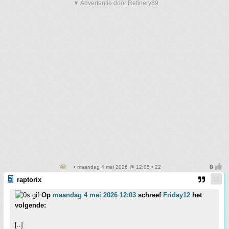
▼ Advertentie door Refinery89
• maandag 4 mei 2026 @ 12:05 • 22
raptorix
Op
maandag 4 mei 2026 12:03
schreef
Friday12
het
volgende:
[..]