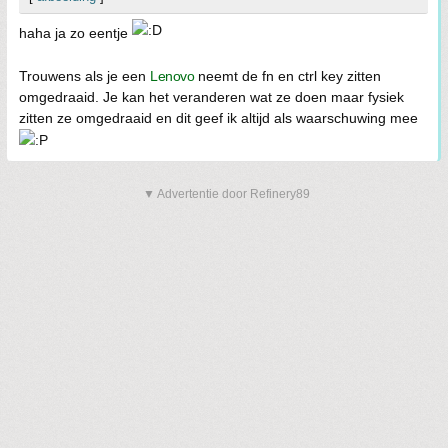
haha ja zo eentje
Trouwens als je een
Lenovo
neemt de fn en ctrl key zitten
omgedraaid. Je kan het veranderen wat ze doen maar fysiek
zitten ze omgedraaid en dit geef ik altijd als waarschuwing mee
▼ Advertentie door Refinery89