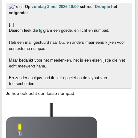
Op
zondag 3 mei 2026 19:00
schreef
Droopie
het
volgende:
[..]
Daarom leek die
lg
gram een goede, en licht en numpad.
Heb een mail gestuurd naar
LG
, en anders maar eens kijken voor
een externe numpad.
Maar bedankt voor het meedenken, het is een eisenlijstje die niet
echt meewerkt haha..
En zonder coolguy had ik niet opgelet op de layout van
toetsenborden..
Je heb ook echt een losse numpad