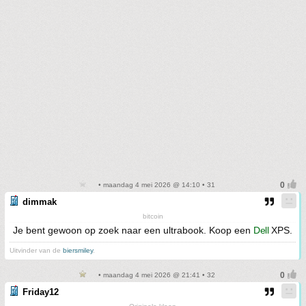
• maandag 4 mei 2026 @ 14:10 • 31
dimmak
bitcoin
Je bent gewoon op zoek naar een ultrabook. Koop een
Dell
XPS.
Uitvinder van de
biersmiley
.
• maandag 4 mei 2026 @ 21:41 • 32
Friday12