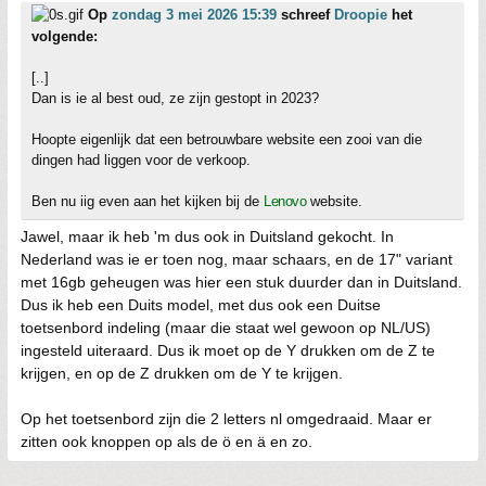
Op
zondag 3 mei 2026 15:39
schreef
Droopie
het
volgende:
[..]
Dan is ie al best oud, ze zijn gestopt in 2023?
Hoopte eigenlijk dat een betrouwbare website een zooi van die
dingen had liggen voor de verkoop.
Ben nu iig even aan het kijken bij de
Lenovo
website.
Jawel, maar ik heb 'm dus ook in Duitsland gekocht. In
Nederland was ie er toen nog, maar schaars, en de 17" variant
met 16gb geheugen was hier een stuk duurder dan in Duitsland.
Dus ik heb een Duits model, met dus ook een Duitse
toetsenbord indeling (maar die staat wel gewoon op NL/US)
ingesteld uiteraard. Dus ik moet op de Y drukken om de Z te
krijgen, en op de Z drukken om de Y te krijgen.
Op het toetsenbord zijn die 2 letters nl omgedraaid. Maar er
zitten ook knoppen op als de ö en ä en zo.