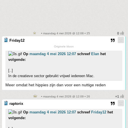
• maandag 4 mei 2026 @ 12:08 • 25
Friday12
Originele kloon
Op
maandag 4 mei 2026 12:07
schreef
Elan
het
volgende:
[..]
In de creatieve sector gebruikt vrijwel iedereen Mac.
Meer omdat het hippies zijn dan voor een nuttige reden
• maandag 4 mei 2026 @ 12:09 • 26
raptorix
Op
maandag 4 mei 2026 12:07
schreef
Friday12
het
volgende: