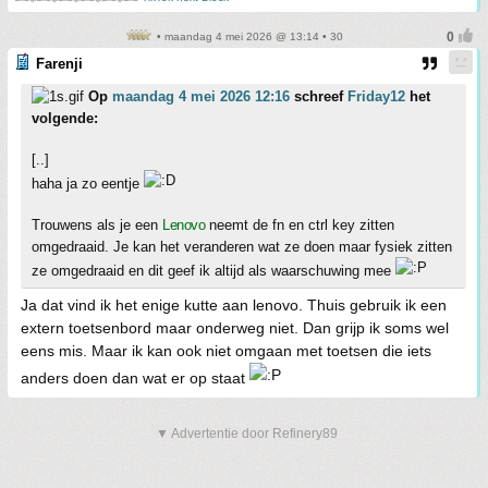
• maandag 4 mei 2026 @ 13:14 • 30
Farenji
Op
maandag 4 mei 2026 12:16
schreef
Friday12
het
volgende:
[..]
haha ja zo eentje
Trouwens als je een
Lenovo
neemt de fn en ctrl key zitten
omgedraaid. Je kan het veranderen wat ze doen maar fysiek zitten
ze omgedraaid en dit geef ik altijd als waarschuwing mee
Ja dat vind ik het enige kutte aan lenovo. Thuis gebruik ik een
extern toetsenbord maar onderweg niet. Dan grijp ik soms wel
eens mis. Maar ik kan ook niet omgaan met toetsen die iets
anders doen dan wat er op staat
▼ Advertentie door Refinery89