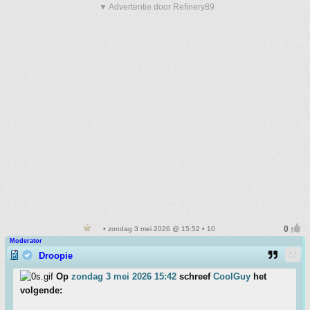
▼ Advertentie door Refinery89
• zondag 3 mei 2026 @ 15:52 • 10
Moderator
Droopie
Op
zondag 3 mei 2026 15:42
schreef
CoolGuy
het
volgende: