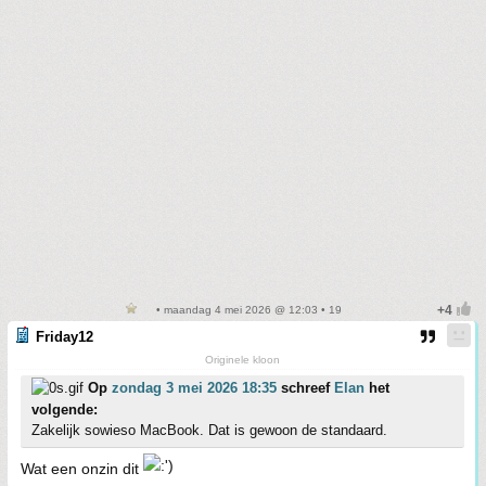
• maandag 4 mei 2026 @ 12:03 • 19
Friday12
Originele kloon
Op
zondag 3 mei 2026 18:35
schreef
Elan
het
volgende:
Zakelijk sowieso MacBook. Dat is gewoon de standaard.
Wat een onzin dit