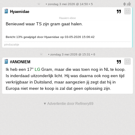
• zondag 3 mei 2026 @ 14:50 • 5
Hyaenidae
Haaien-idee
Benieuwd waar TS zijn gram gaat halen.
Bericht 13% gewijzigd door Hyaenidae op 03-05-2026 15:06:42
pindazakje
• zondag 3 mei 2026 @ 15:31 • 6
#ANONIEM
Ik heb een 17"
LG
Gram, maar die was toen nog in NL te koop.
Is inderdaad uitzonderlijk licht. Hij was daarna ook nog een tijd
verkrijgbaar in Duitsland, maar aangezien jij zegt dat hij in
Europa niet meer te koop is zal dat geen oplossing zijn.
▼ Advertentie door Refinery89