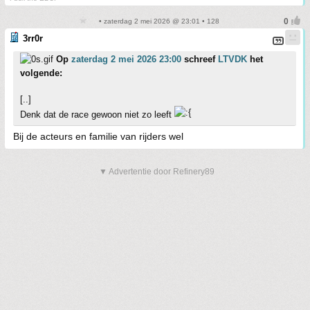
• zaterdag 2 mei 2026 @ 23:01 • 128
3rr0r
Op
zaterdag 2 mei 2026 23:00
schreef
LTVDK
het
volgende:
[..]
Denk dat de race gewoon niet zo leeft
Bij de acteurs en familie van rijders wel
▼ Advertentie door Refinery89