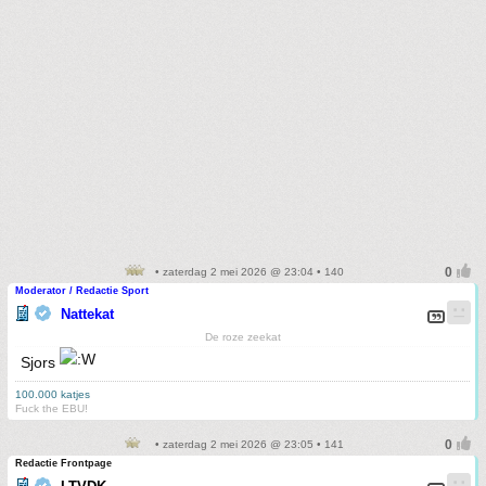
• zaterdag 2 mei 2026 @ 23:04 • 140
Moderator / Redactie Sport
Nattekat
De roze zeekat
Sjors
100.000 katjes
Fuck the EBU!
• zaterdag 2 mei 2026 @ 23:05 • 141
Redactie Frontpage