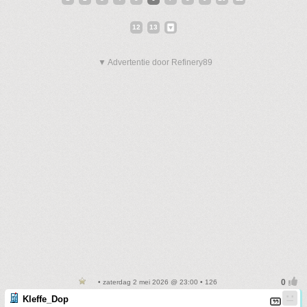
12
13
▼ Advertentie door Refinery89
• zaterdag 2 mei 2026 @ 23:00 • 126
Kleffe_Dop