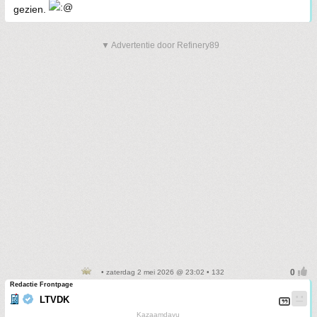
gezien.
▼ Advertentie door Refinery89
• zaterdag 2 mei 2026 @ 23:02 • 132
Redactie Frontpage
LTVDK
Kazaamdavu