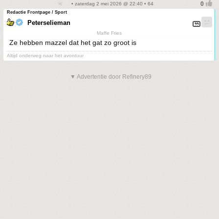
• zaterdag 2 mei 2026 @ 22:40 • 64
Redactie Frontpage / Sport
Peterselieman
Maffe Fries
Ze hebben mazzel dat het gat zo groot is
Altijd onderweg naar het avontuur
▼ Advertentie door Refinery89