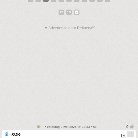
12
13
▼ Advertentie door Refinery89
• zaterdag 2 mei 2026 @ 22:33 • 51
-XOR-