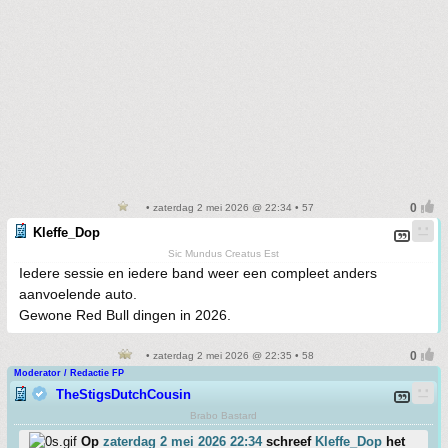
• zaterdag 2 mei 2026 @ 22:34 • 57
Kleffe_Dop
Sic Mundus Creatus Est
Iedere sessie en iedere band weer een compleet anders
aanvoelende auto.
Gewone Red Bull dingen in 2026.
• zaterdag 2 mei 2026 @ 22:35 • 58
Moderator / Redactie FP
TheStigsDutchCousin
Brabo Bastard
Op
zaterdag 2 mei 2026 22:34
schreef
Kleffe_Dop
het