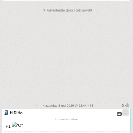
▼ Advertentie door Refinery89
• zaterdag 2 mei 2026 @ 22:44 • 73
HiDiHo
hdhmedia.online
P1