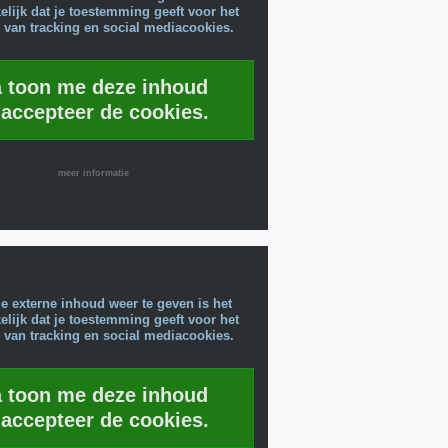
lijk dat je toestemming geeft voor het
 van tracking en social mediacookies.
a toon me deze inhoud
 accepteer de cookies.
meer informatie
e externe inhoud weer te geven is het
lijk dat je toestemming geeft voor het
 van tracking en social mediacookies.
a toon me deze inhoud
 accepteer de cookies.