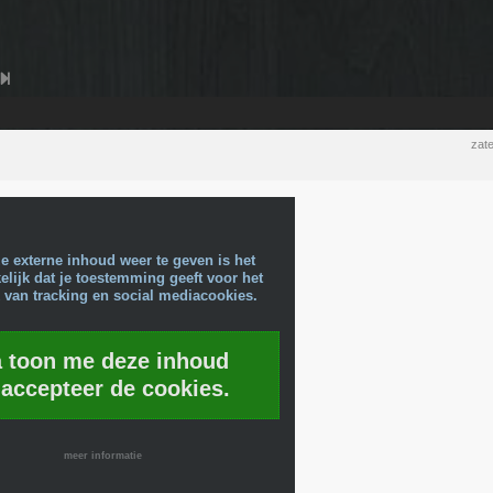
zat
e externe inhoud weer te geven is het
lijk dat je toestemming geeft voor het
 van tracking en social mediacookies.
a toon me deze inhoud
 accepteer de cookies.
meer informatie