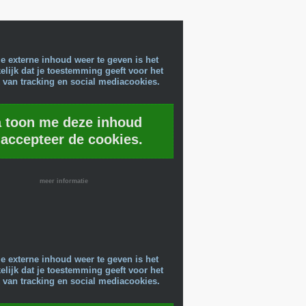
e externe inhoud weer te geven is het
lijk dat je toestemming geeft voor het
 van tracking en social mediacookies.
a toon me deze inhoud
 accepteer de cookies.
meer informatie
e externe inhoud weer te geven is het
lijk dat je toestemming geeft voor het
 van tracking en social mediacookies.