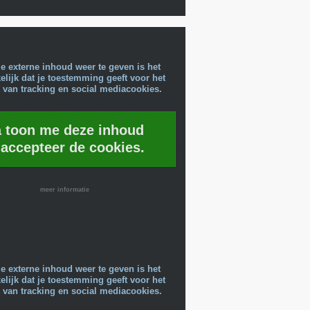
e externe inhoud weer te geven is het
lijk dat je toestemming geeft voor het
 van tracking en social mediacookies.
a toon me deze inhoud
 accepteer de cookies.
meer informatie
e externe inhoud weer te geven is het
lijk dat je toestemming geeft voor het
 van tracking en social mediacookies.