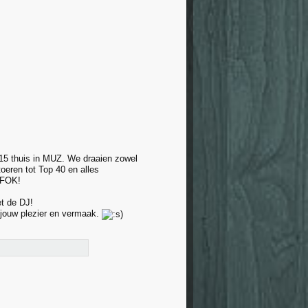
15 thuis in MUZ. We draaien zowel
oeren tot Top 40 en alles
FOK!
t de DJ!
 jouw plezier en vermaak.