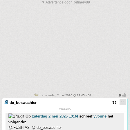
▼ Advertentie door Refinery89
• zaterdag 2 mei 2026 @ 22:45 • 68
de_boswachter
VIESDIK
Op
zaterdag 2 mei 2026 19:34
schreef
yvonne
het
volgende:
@:FUSHIA2, @:de_boswachter.