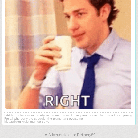
I think that it’s extraordinarily important that we in computer science keep fun in computing
For all who deny the struggle, the triumphant overcome
Met zwijgen kruist men de duivel
▼ Advertentie door Refinery89