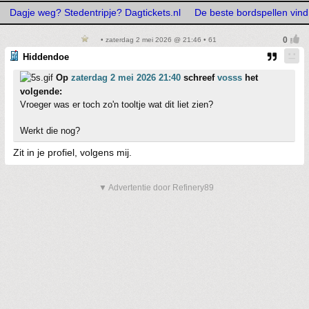
Dagje weg? Stedentripje? Dagtickets.nl
De beste bordspellen vind
• zaterdag 2 mei 2026 @ 21:46 • 61
Hiddendoe
Op
zaterdag 2 mei 2026 21:40
schreef
vosss
het
volgende:
Vroeger was er toch zo'n tooltje wat dit liet zien?
Werkt die nog?
Zit in je profiel, volgens mij.
▼ Advertentie door Refinery89