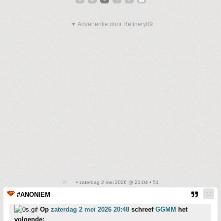
▼ Advertentie door Refinery89
• zaterdag 2 mei 2026 @ 21:04 • 51
#ANONIEM
Op
zaterdag 2 mei 2026 20:48
schreef
GGMM
het
volgende: