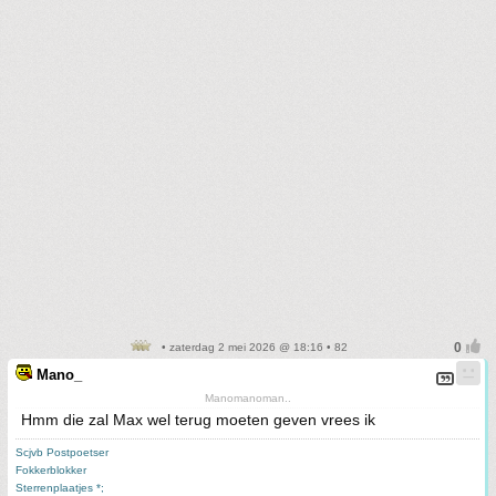
• zaterdag 2 mei 2026 @ 18:16 • 82
Mano_
Manomanoman..
Hmm die zal Max wel terug moeten geven vrees ik
Scjvb Postpoetser
Fokkerblokker
Sterrenplaatjes *;