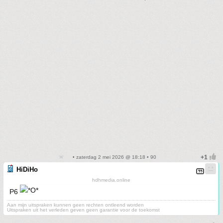
• zaterdag 2 mei 2026 @ 18:18 • 90
HiDiHo
hdhmedia.online
P6
Aan mijn uitspraken kunnen geen rechten ontleend worden
Uitspraken uit het verleden geven geen garantie voor de toekomst