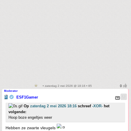
• zaterdag 2 mei 2026 @ 18:16 • 85
Moderator
ESF1Gamer
Op
zaterdag 2 mei 2026 18:16
schreef
-XOR-
het
volgende:
Hoop boze engeltjes weer
Hebben ze zwarte vleugels