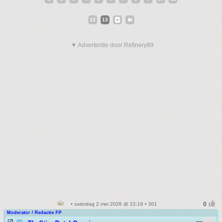
12
13
▼ Advertentie door Refinery89
• zaterdag 2 mei 2026 @ 22:16 • 301
Moderator / Redactie FP