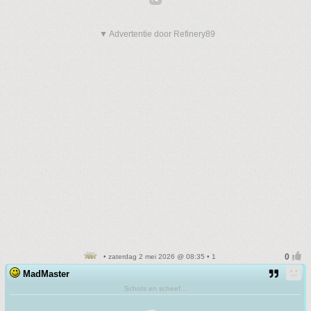
▼ Advertentie door Refinery89
• zaterdag 2 mei 2026 @ 08:35 • 1
MadMaster
Schots en scheef...