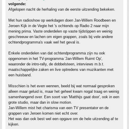
volgende:
Afgelopen nacht de herhaling van de eerste uitzending bekeken.
Met hun radioshow op werkdagen doen Jan-Willem Roodbeen en
Jeroen Kijk in de Vegte het 's ochtends op Radio 2 naar mijn
mening prima. Vaste onderdelen op vaste tijdstippen en weinig
geschreeuw en lachen om eigen grappen, zoals bij vele andere
ochtendprogramma's vaak wel het geval is.
Enkele onderdelen van dat ochtendprogramma zijn nu ook
opgenomen in het TV-programma 'Jan-Willem Ruimt Op',
waaronder de intro-rally, de dobbelsteen, interviews m.b.t.
maatschappelijke zaken en live optredens van muzikanten met
een huisband.
Misschien is het even wennen, beeld bij wat normaal gesproken
alleen maar geluid is, maar het geheel kwam nogal traag en weinig
samenhangend over. Een soort van 'Matthijs gaat door', ook in een
grote studio, maar dan in slow motion.
Jan-Willem mist het charisma van een TV presentator en de
grappen van Jeroen komen niet echt over.
Het was dan ook best wel een opgave om de hele uitzending af te
kijken.