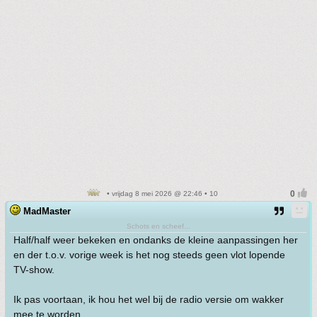
• vrijdag 8 mei 2026 @ 22:46 • 10
MadMaster
Schots en scheef...
Half/half weer bekeken en ondanks de kleine aanpassingen her
en der t.o.v. vorige week is het nog steeds geen vlot lopende
TV-show.
Ik pas voortaan, ik hou het wel bij de radio versie om wakker
mee te worden…