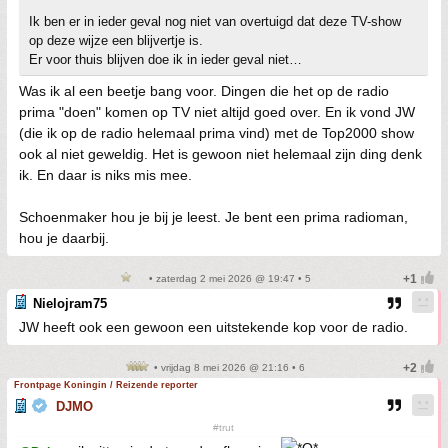
Ik ben er in ieder geval nog niet van overtuigd dat deze TV-show
op deze wijze een blijvertje is.
Er voor thuis blijven doe ik in ieder geval niet…
Was ik al een beetje bang voor. Dingen die het op de radio
prima "doen" komen op TV niet altijd goed over. En ik vond JW
(die ik op de radio helemaal prima vind) met de Top2000 show
ook al niet geweldig. Het is gewoon niet helemaal zijn ding denk
ik. En daar is niks mis mee.
Schoenmaker hou je bij je leest. Je bent een prima radioman,
hou je daarbij.
• zaterdag 2 mei 2026 @ 19:47 • 5
Nielojram75
JW heeft ook een gewoon een uitstekende kop voor de radio.
• vrijdag 8 mei 2026 @ 21:16 • 6
Frontpage Koningin / Reizende reporter
DJMO
#trut