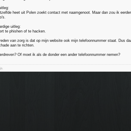
itleg:
tzelfde heet uit Polen zoekt contact met naamgenoot. Maar dan zou ik eerder 
o's.
rdige uitleg:
rt te phishen of te hacken.
 reden van zorg is dat op mijn website ook mijn telefoonnummer staat. Dus daa
chade aan te richten.
erdreven? Of moet ik als de donder een ander telefoonnummer nemen?
ja.