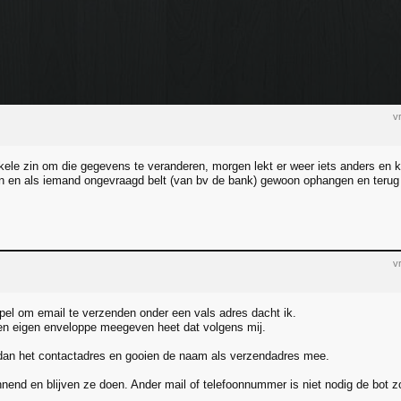
v
kele zin om die gegevens te veranderen, morgen lekt er weer iets anders en 
 en als iemand ongevraagd belt (van bv de bank) gewoon ophangen en terug 
v
impel om email te verzenden onder een vals adres dacht ik.
en eigen enveloppe meegeven heet dat volgens mij.
dan het contactadres en gooien de naam als verzendadres mee.
nnend en blijven ze doen. Ander mail of telefoonnummer is niet nodig de bot 