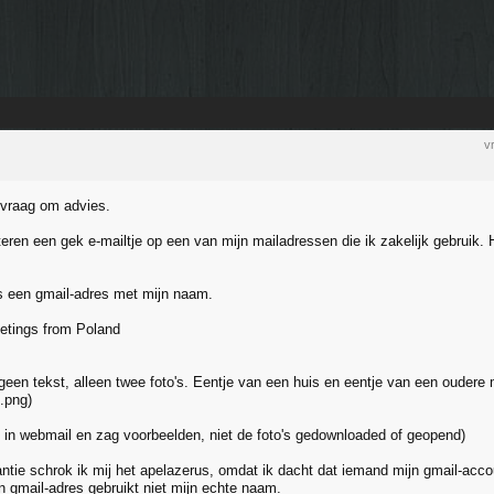
v
 vraag om advies.
teren een gek e-mailtje op een van mijn mailadressen die ik zakelijk gebruik. 
s een gmail-adres met mijn naam.
reetings from Poland
 geen tekst, alleen twee foto's. Eentje van een huis en eentje van een oudere m
.png)
 in webmail en zag voorbeelden, niet de foto's gedownloaded of geopend)
antie schrok ik mij het apelazerus, omdat ik dacht dat iemand mijn gmail-acco
n gmail-adres gebruikt niet mijn echte naam.