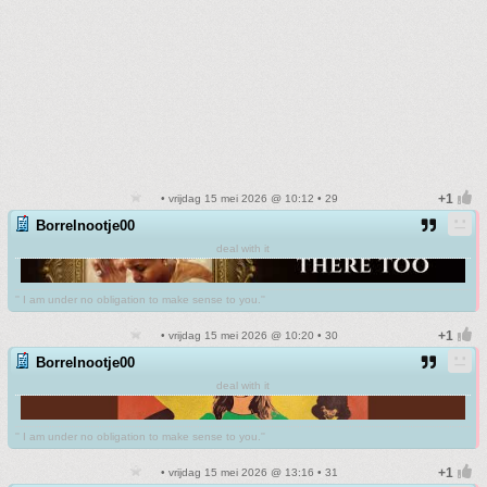
• vrijdag 15 mei 2026 @ 10:12 • 29
Borrelnootje00
deal with it
'' I am under no obligation to make sense to you.''
• vrijdag 15 mei 2026 @ 10:20 • 30
Borrelnootje00
deal with it
'' I am under no obligation to make sense to you.''
• vrijdag 15 mei 2026 @ 13:16 • 31