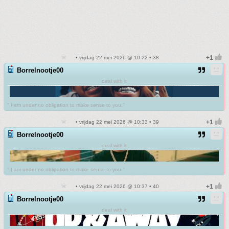
• vrijdag 22 mei 2026 @ 10:22 • 38
Borrelnootje00
deal with it
'' I am under no obligation to make sense to you.''
• vrijdag 22 mei 2026 @ 10:33 • 39
Borrelnootje00
deal with it
'' I am under no obligation to make sense to you.''
• vrijdag 22 mei 2026 @ 10:37 • 40
Borrelnootje00
deal with it