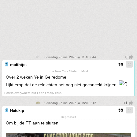
• dinsdag 26 mei 2026 @ 11:40 • 44
matthijst
In a New York State of Mind
Over 2 weken Ye in Gelredome.
Lijkt erop dat de relnichten het nog niet gecanceld krijgen.
Haters everywhere but I don't really care.
• dinsdag 26 mei 2026 @ 15:00 • 45
Hetekip
Depressief
Om bij de TT aan te sluiten: