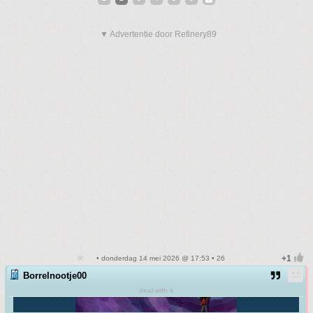
▼ Advertentie door Refinery89
• donderdag 14 mei 2026 @ 17:53 • 26
Borrelnootje00
deal with it