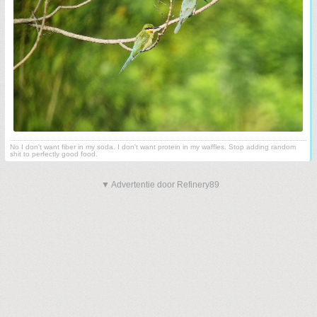
No I don't want fiber in my soda. I don't want protein in my waffles. Stop adding random
shit to perfectly good food.
▼ Advertentie door Refinery89