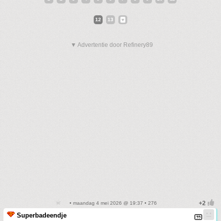
12
13
▼ Advertentie door Refinery89
• maandag 4 mei 2026 @ 19:37 • 276
Superbadeendje