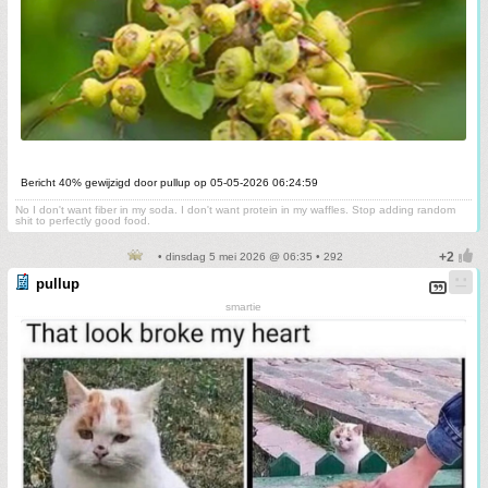
Bericht 40% gewijzigd door pullup op 05-05-2026 06:24:59
No I don't want fiber in my soda. I don't want protein in my waffles. Stop adding random
shit to perfectly good food.
• dinsdag 5 mei 2026 @ 06:35 • 292
pullup
smartie