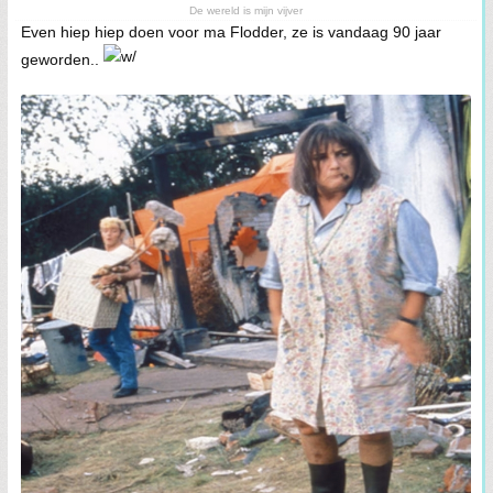
De wereld is mijn vijver
Even hiep hiep doen voor ma Flodder, ze is vandaag 90 jaar
geworden..