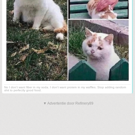
No I don't want fiber in my soda. I don't want protein in my waffles. Stop adding random
shit to perfectly good food.
▼ Advertentie door Refinery89