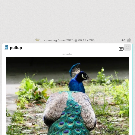
• dinsdag 5 mei 2026 @ 06:11 • 290
pullup
smartie