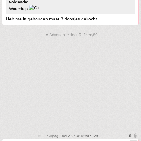
volgende:
Waterdrop
Heb me in gehouden maar 3 doosjes gekocht
▼ Advertentie door Refinery89
• vrijdag 1 mei 2026 @ 18:50 • 129