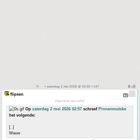
• zaterdag 2 mei 2026 @ 03:32 • 147
flipsen
Argentinie-specialist!
Op
zaterdag 2 mei 2026 02:57
schreef
Pinnenmutske
het volgende:
[..]
Wauw