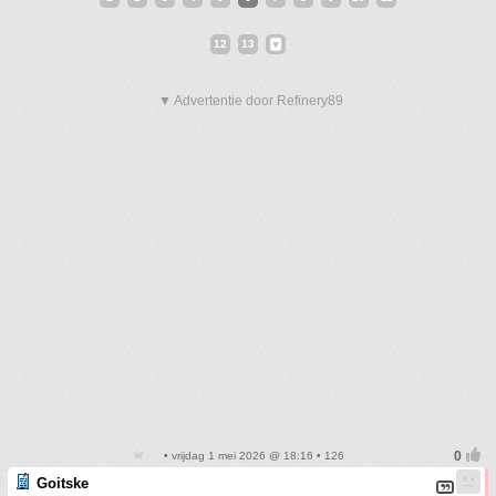
12
13
▼ Advertentie door Refinery89
• vrijdag 1 mei 2026 @ 18:16 • 126
Goitske