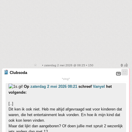
• zaterdag 2 mei 2026 @ 08:25 • 150
Clubsoda
*zing*
Op
zaterdag 2 mei 2026 08:21
schreef
Vanyel
het
volgende:
[..]
Dit ken ik ook niet. Heb me altijd afgevraagd wat voor kinderen dat
waren, die het entertainment leuk vonden. En hoe ik mijn kind dat
ook kon leren vinden.
Maar dat lijkt dan aangeboren? Of doen jullie met spruit 2 wezenlijk
iets anders dan met 1?