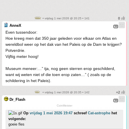
• vrijdag 1 mei 2026 @ 20:25 • 141
AnneX
Even tussendoor:
Hoe kreeg men dat 350 jaar geleden voor elkaar om Atlas en
wereldbol weer op het dak van het Paleis op de Dam te krijgen?
Potverdrie.
Vijftig meter hoog!
Museum meneer:…” tja, nog geen sterren erop geschilderd,
want wij weten niet of die toen erop zaten…” ( zoals op de
schildering ín het Paleis).
• vrijdag 1 mei 2026 @ 20:35 • 142
Dr_Flash
CoinMeister
Op
vrijdag 1 mei 2026 19:47
schreef
Cat-astrophe
het
volgende:
goeie fles