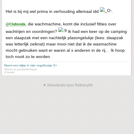
Het is bij mij wel prima in verhouding allemaal idd
.
, die wachmachine, komt die inclusief fitties over
@Clubsoda
wachtrijen en voordringen?
Ik had een keer op de camping
een slaapzak met een nachtelijk plasongelukje (lees: slaapzak
was letterlijk zeiknat) maar mooi niet dat ik de wasmachine
mocht gebruiken want er waren al x anderen in de rij… Ik hoop
toch nooit zo te worden.
Neem een kijkje in mijn vogelhuisje O+
Venus in pocketformaat
© loveli
▼ Advertentie door Refinery89