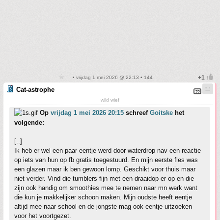
• vrijdag 1 mei 2026 @ 22:13 • 144
Cat-astrophe
wild wief
Op
vrijdag 1 mei 2026 20:15
schreef
Goitske
het
volgende:
[..]
Ik heb er wel een paar eentje werd door waterdrop nav een reactie
op iets van hun op fb gratis toegestuurd. En mijn eerste fles was
een glazen maar ik ben gewoon lomp. Geschikt voor thuis maar
niet verder. Vind die tumblers fijn met een draaidop er op en die
zijn ook handig om smoothies mee te nemen naar mn werk want
die kun je makkelijker schoon maken. Mijn oudste heeft eentje
altijd mee naar school en de jongste mag ook eentje uitzoeken
voor het voortgezet.