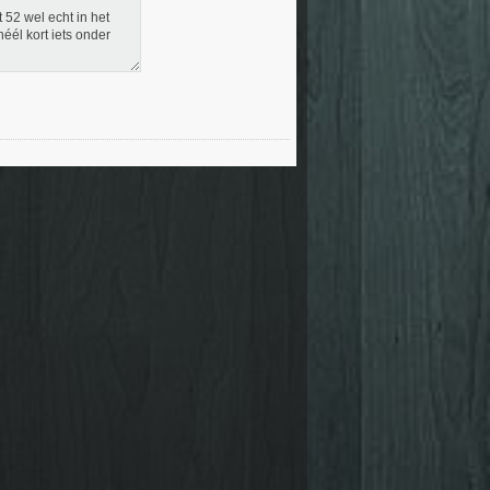
 52 wel echt in het
éél kort iets onder