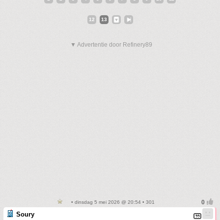
12
13
▼ Advertentie door Refinery89
• dinsdag 5 mei 2026 @ 20:54 • 301
Soury