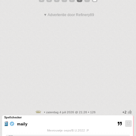
▼ Advertentie door Refinery89
• zaterdag 4 juli 2026 @ 21:26 • 126
Spellchecker
maily
Mevrouwtje oeps/B.U.2022 :P