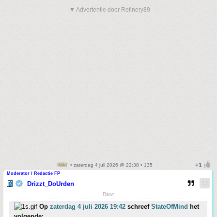
▼ Advertentie door Refinery89
• zaterdag 4 juli 2026 @ 22:38 • 135
Moderator / Redactie FP
Drizzt_DoUrden
Rawr
Op
zaterdag 4 juli 2026 19:42
schreef
StateOfMind
het
volgende: