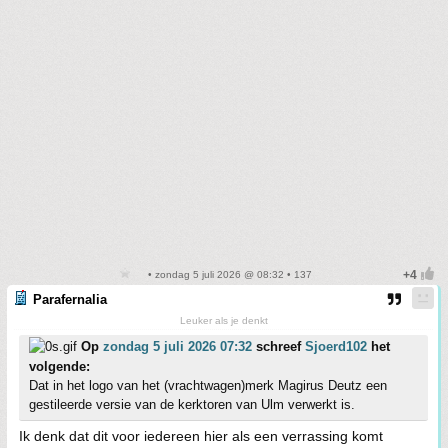
• zondag 5 juli 2026 @ 08:32 • 137
Parafernalia
Leuker als je denkt
Op
zondag 5 juli 2026 07:32
schreef
Sjoerd102
het
volgende:
Dat in het logo van het (vrachtwagen)merk Magirus Deutz een
gestileerde versie van de kerktoren van Ulm verwerkt is.
Ik denk dat dit voor iedereen hier als een verrassing komt