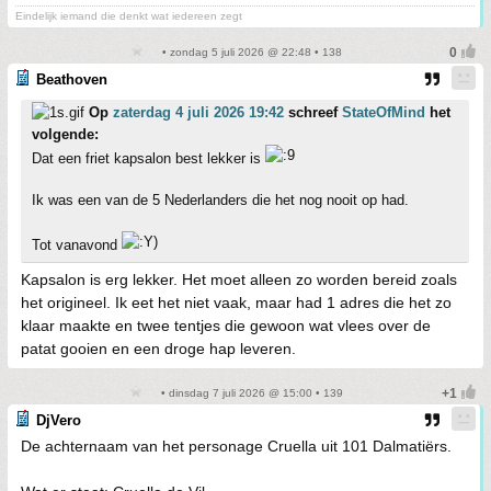
Eindelijk iemand die denkt wat iedereen zegt
• zondag 5 juli 2026 @ 22:48 • 138
Beathoven
Op
zaterdag 4 juli 2026 19:42
schreef
StateOfMind
het
volgende:
Dat een friet kapsalon best lekker is
Ik was een van de 5 Nederlanders die het nog nooit op had.
Tot vanavond
Kapsalon is erg lekker. Het moet alleen zo worden bereid zoals
het origineel. Ik eet het niet vaak, maar had 1 adres die het zo
klaar maakte en twee tentjes die gewoon wat vlees over de
patat gooien en een droge hap leveren.
• dinsdag 7 juli 2026 @ 15:00 • 139
DjVero
De achternaam van het personage Cruella uit 101 Dalmatiërs.