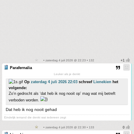
• zaterdag 4 juli 2026 @ 22:23 • 132
Parafernalia
Leuker als je denkt
Op
zaterdag 4 juli 2026 22:03
schreef
Lienekien
het
volgende:
Zo’n gedrocht als ‘dat heb ik nog nooit op’ mag wat mij betreft
verboden worden.
Dat heb ik nog nooit gehad
Eindelijk iemand die denkt wat iedereen zegt
• zaterdag 4 juli 2026 @ 22:30 • 133