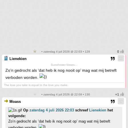
• zaterdag 4 juli 2026 @ 22:03 • 129
Lienekien
Sunshower kisses...
Zo’n gedrocht als ‘dat heb ik nog nooit op’ mag wat mij betreft
verboden worden.
The love you take is equal to the love you make.
• zaterdag 4 juli 2026 @ 22:09 • 130
Moass
Op
zaterdag 4 juli 2026 22:03
schreef
Lienekien
het
volgende:
Zo’n gedrocht als ‘dat heb ik nog nooit op’ mag wat mij betreft
verboden worden.