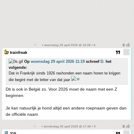
• woensdag 29 april 2026 @ 16:49 • 4
trainfreak
Op
woensdag 29 april 2026 11:19
schreef
D.
het
volgende:
Dat in Frankrijk sinds 1926 rashonden een naam horen te krijgen
die begint met de letter van dat jaar
Dit is ook in België zo. Voor 2026 moet de naam met een Z
beginnen.
Je kan natuurlijk je hond altijd een andere roepnaam geven dan
de officiële naam.
• donderdag 30 april 2026 @ 17:46 • 5
215