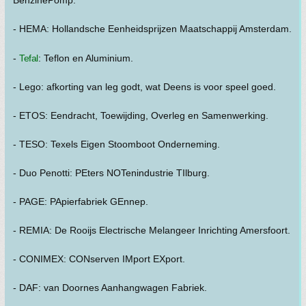
BenzinePomp.
- HEMA: Hollandsche Eenheidsprijzen Maatschappij Amsterdam.
-
Tefal
: Teflon en Aluminium.
- Lego: afkorting van leg godt, wat Deens is voor speel goed.
- ETOS: Eendracht, Toewijding, Overleg en Samenwerking.
- TESO: Texels Eigen Stoomboot Onderneming.
- Duo Penotti: PEters NOTenindustrie TIlburg.
- PAGE: PApierfabriek GEnnep.
- REMIA: De Rooijs Electrische Melangeer Inrichting Amersfoort.
- CONIMEX: CONserven IMport EXport.
- DAF: van Doornes Aanhangwagen Fabriek.