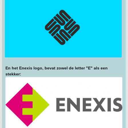
En het Enexis logo, bevat zowel de letter "E" als een
stekker: