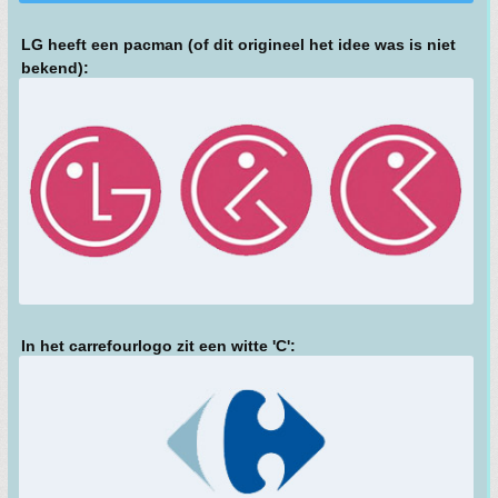
LG heeft een pacman (of dit origineel het idee was is niet
bekend):
In het carrefourlogo zit een witte 'C':