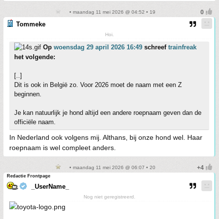
• maandag 11 mei 2026 @ 04:52 • 19
Tommeke
Hoi.
Op
woensdag 29 april 2026 16:49
schreef
trainfreak
het volgende:
[..]
Dit is ook in België zo. Voor 2026 moet de naam met een Z
beginnen.
Je kan natuurlijk je hond altijd een andere roepnaam geven dan de
officiële naam.
In Nederland ook volgens mij. Althans, bij onze hond wel. Haar
roepnaam is wel compleet anders.
• maandag 11 mei 2026 @ 06:07 • 20
Redactie Frontpage
_UserName_
Nog niet geregistreerd.