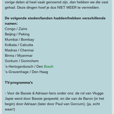
vorige delen al heel vaak genoemd zijn, dan hebben we die vast
gehad. Deze dingen hoef je dus NIET MEER te vermelden.
De volgende steden/landen hadden/hebben verschillende
namen:
Congo / Zaïre
Beijing / Peking
Mumbai / Bombay
Kolkata / Calcutta
Madras / Chennai
Birma / Myanmar
Gorkum / Gorinchem
's-Hertogenbosch / Den
Bosch
's-Gravenhage / Den Haag
TV-programma's
- Voor de Bassie & Adriaan-fans onder ons: de rol van Vlugge
Japie werd door Bassie gespeeld, en die van de Baron (in het
begin) door Adriaan (later door Paul van Gorcum); (ja, echt
waar!)