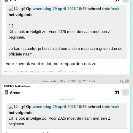
Op
woensdag 29 april 2026 16:49
schreef
trainfreak
het volgende:
[..]
Dit is ook in België zo. Voor 2026 moet de naam met een Z
beginnen.
Je kan natuurlijk je hond altijd een andere roepnaam geven dan de
officiële naam.
Voor zover ik weet is dat met renpaarden ook zo.
Verstand is eerlijk verdeeld, iedereen heeft er zat van.
• donderdag 30 april 2026 @ 22:01 • 6
FOK!-Schrikkelbaas
Arcee
Look closer
Op
woensdag 29 april 2026 16:49
schreef
trainfreak
het volgende:
Dit is ook in België zo. Voor 2026 moet de naam met een Z
beginnen.