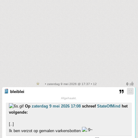
• zaterdag 9 mei 2026 @ 17:37 • 12
bleiblei
Afgehaakt.
Op
zaterdag 9 mei 2026 17:08
schreef
StateOfMind
het
volgende:
[..]
Ik ben verzot op gemalen varkensbotten