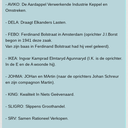
- AVIKO: De Aardappel Verwerkende Industrie Keppel en
Omstreken.
- DELA: Draagt Elkanders Lasten.
- FEBO: Ferdinand Bolstraat in Amsterdam (oprichter J.I.Borst
begon in 1941 deze zaak.
Van zijn baas in Ferdinand Bolstraat had hij veel geleerd).
- IKEA: Ingvar Kamprad Elmtaryd Agunnaryd (I.K. is de oprichter.
In de E en de A woonde hij).
- JOHMA: JOHan en MArtin (naar de oprichters Johan Schreur
en zijn compagnon Martin).
- KING: Kwaliteit In Niets Geëvenaard.
- SLIGRO: Slippens Groothandel.
- SRV: Samen Rationeel Verkopen.