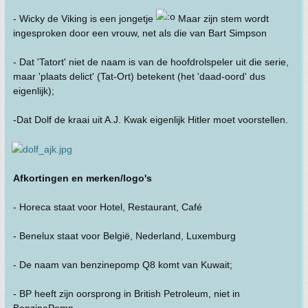
- Wicky de Viking is een jongetje
Maar zijn stem wordt
ingesproken door een vrouw, net als die van Bart Simpson
- Dat 'Tatort' niet de naam is van de hoofdrolspeler uit die serie,
maar 'plaats delict' (Tat-Ort) betekent (het 'daad-oord' dus
eigenlijk);
-Dat Dolf de kraai uit A.J. Kwak eigenlijk Hitler moet voorstellen.
Afkortingen en merken/logo's
- Horeca staat voor Hotel, Restaurant, Café
- Benelux staat voor België, Nederland, Luxemburg
- De naam van benzinepomp Q8 komt van Kuwait;
- BP heeft zijn oorsprong in British Petroleum, niet in