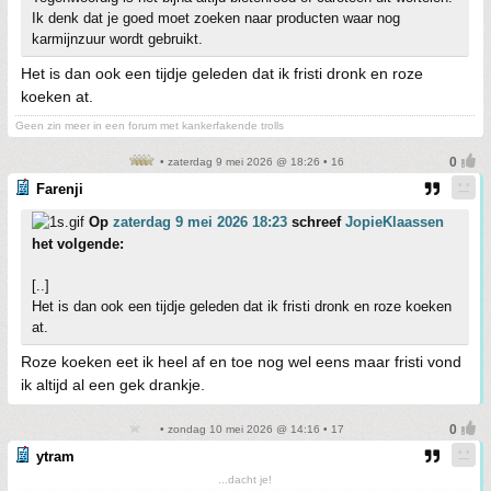
Ik denk dat je goed moet zoeken naar producten waar nog
karmijnzuur wordt gebruikt.
Het is dan ook een tijdje geleden dat ik fristi dronk en roze
koeken at.
Geen zin meer in een forum met kankerfakende trolls
• zaterdag 9 mei 2026 @ 18:26 • 16
Farenji
Op
zaterdag 9 mei 2026 18:23
schreef
JopieKlaassen
het volgende:
[..]
Het is dan ook een tijdje geleden dat ik fristi dronk en roze koeken
at.
Roze koeken eet ik heel af en toe nog wel eens maar fristi vond
ik altijd al een gek drankje.
• zondag 10 mei 2026 @ 14:16 • 17
ytram
...dacht je!