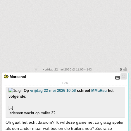
• vrijdag 22 mei 2026 @ 11:00 • 143
Marsenal
Heh.
Op
vrijdag 22 mei 2026 10:58
schreef
MMaRsu
het
volgende:
[..]
Iedereen wacht op trailer 3?
Oh gaat het echt daarom? Ik wil deze game net zo graag spelen
als een ander maar wat boeien die trailers nou? Zodra ze