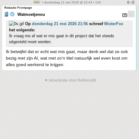
• donderdag 21 mei 2026 @ 22:43 • 134
Redactie Frontpage
Watmoetjenou
Op
donderdag 21 mei 2026 21:56
schreef
MisterFox
het volgende:
Ik vraag me af wat er mis gaat in dit project dat het steeds
uitgesteld moet worden.
Ik betwijfel dat er echt wat mis gaat, maar denk wel dat ze ook
bezig met zijn AI, wat met zo'n titel natuurlijk wel even kost om
alles goed werkend te krijgen.
▼ Advertentie door Refinery89