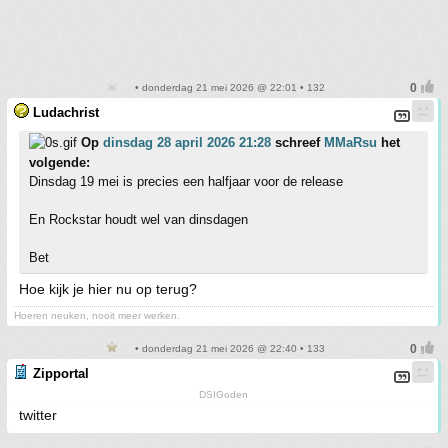
• donderdag 21 mei 2026 @ 22:01 • 132
Ludachrist
Op
dinsdag 28 april 2026 21:28
schreef
MMaRsu
het
volgende:
Dinsdag 19 mei is precies een halfjaar voor de release
En Rockstar houdt wel van dinsdagen
Bet
Hoe kijk je hier nu op terug?
Hoeren neuken, nooit meer werken.
• donderdag 21 mei 2026 @ 22:40 • 133
Zipportal
DSIGoden
twitter