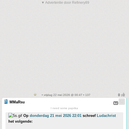
▼ Advertentie door Refinery89
• vrijdag 22 mei 2026 @ 00:47 • 137
MMaRsu
I need some paprika
Op
donderdag 21 mei 2026 22:01
schreef
Ludachrist
het volgende: