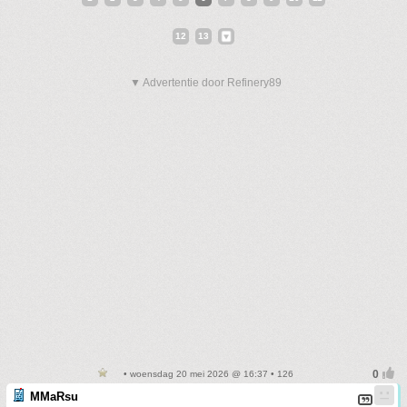
12
13
▼ Advertentie door Refinery89
• woensdag 20 mei 2026 @ 16:37 • 126
MMaRsu