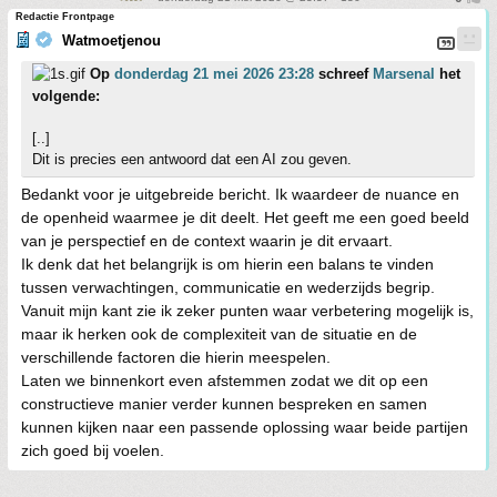
Redactie Frontpage
Watmoetjenou
Op
donderdag 21 mei 2026 23:28
schreef
Marsenal
het
volgende:
[..]
Dit is precies een antwoord dat een AI zou geven.
Bedankt voor je uitgebreide bericht. Ik waardeer de nuance en
de openheid waarmee je dit deelt. Het geeft me een goed beeld
van je perspectief en de context waarin je dit ervaart.
Ik denk dat het belangrijk is om hierin een balans te vinden
tussen verwachtingen, communicatie en wederzijds begrip.
Vanuit mijn kant zie ik zeker punten waar verbetering mogelijk is,
maar ik herken ook de complexiteit van de situatie en de
verschillende factoren die hierin meespelen.
Laten we binnenkort even afstemmen zodat we dit op een
constructieve manier verder kunnen bespreken en samen
kunnen kijken naar een passende oplossing waar beide partijen
zich goed bij voelen.