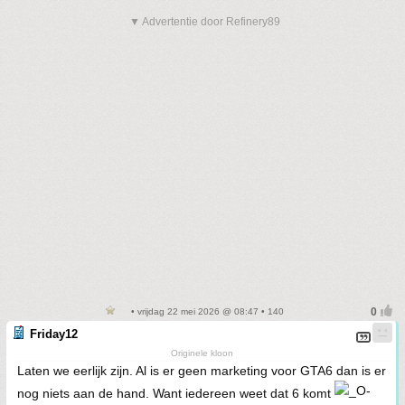
▼ Advertentie door Refinery89
• vrijdag 22 mei 2026 @ 08:47 • 140
Friday12
Originele kloon
Laten we eerlijk zijn. Al is er geen marketing voor GTA6 dan is er
nog niets aan de hand. Want iedereen weet dat 6 komt