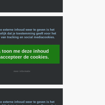
e externe inhoud weer te geven is het
lijk dat je toestemming geeft voor het
 van tracking en social mediacookies.
a toon me deze inhoud
 accepteer de cookies.
meer informatie
e externe inhoud weer te geven is het