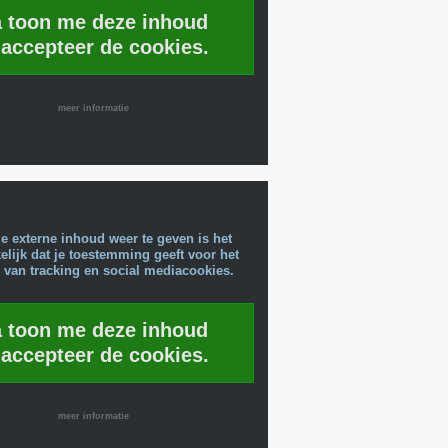
a toon me deze inhoud
 accepteer de cookies.
meer informatie
e externe inhoud weer te geven is het
lijk dat je toestemming geeft voor het
 van tracking en social mediacookies.
a toon me deze inhoud
 accepteer de cookies.
meer informatie