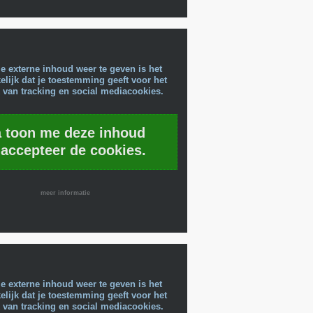
e externe inhoud weer te geven is het
lijk dat je toestemming geeft voor het
 van tracking en social mediacookies.
a toon me deze inhoud
 accepteer de cookies.
meer informatie
e externe inhoud weer te geven is het
lijk dat je toestemming geeft voor het
 van tracking en social mediacookies.