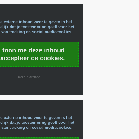
e externe inhoud weer te geven is het
lijk dat je toestemming geeft voor het
 van tracking en social mediacookies.
a toon me deze inhoud
 accepteer de cookies.
meer informatie
e externe inhoud weer te geven is het
lijk dat je toestemming geeft voor het
 van tracking en social mediacookies.