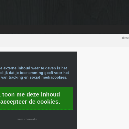
dins
e externe inhoud weer te geven is het
lijk dat je toestemming geeft voor het
 van tracking en social mediacookies.
a toon me deze inhoud
 accepteer de cookies.
meer informatie