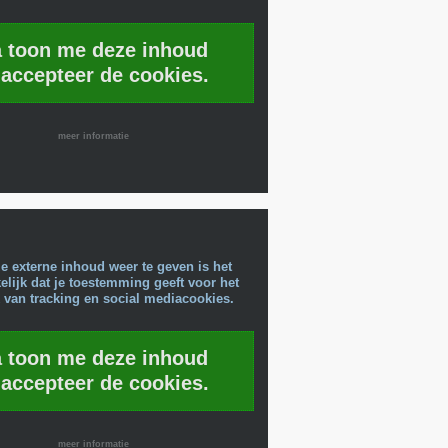
a toon me deze inhoud
 accepteer de cookies.
meer informatie
e externe inhoud weer te geven is het
lijk dat je toestemming geeft voor het
 van tracking en social mediacookies.
a toon me deze inhoud
 accepteer de cookies.
meer informatie