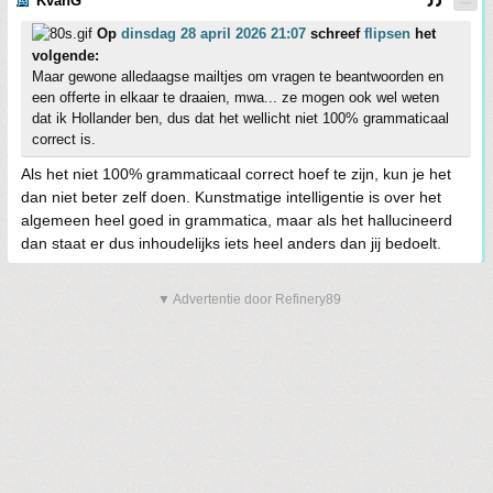
KvanG
Op
dinsdag 28 april 2026 21:07
schreef
flipsen
het
volgende:
Maar gewone alledaagse mailtjes om vragen te beantwoorden en
een offerte in elkaar te draaien, mwa... ze mogen ook wel weten
dat ik Hollander ben, dus dat het wellicht niet 100% grammaticaal
correct is.
Als het niet 100% grammaticaal correct hoef te zijn, kun je het
dan niet beter zelf doen. Kunstmatige intelligentie is over het
algemeen heel goed in grammatica, maar als het hallucineerd
dan staat er dus inhoudelijks iets heel anders dan jij bedoelt.
▼ Advertentie door Refinery89