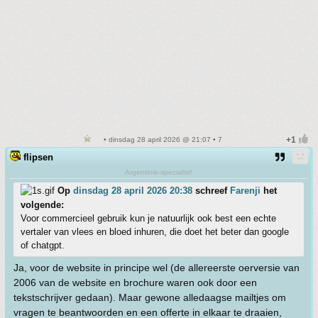
• dinsdag 28 april 2026 @ 21:07 • 7
flipsen
Argentinie-specialist!
Op
dinsdag 28 april 2026 20:38
schreef
Farenji
het
volgende:
Voor commercieel gebruik kun je natuurlijk ook best een echte
vertaler van vlees en bloed inhuren, die doet het beter dan google
of chatgpt.
Ja, voor de website in principe wel (de allereerste oerversie van
2006 van de website en brochure waren ook door een
tekstschrijver gedaan). Maar gewone alledaagse mailtjes om
vragen te beantwoorden en een offerte in elkaar te draaien,