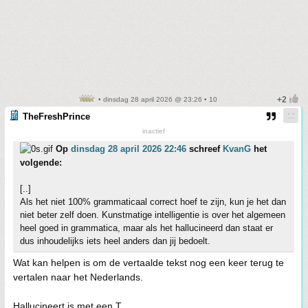
• dinsdag 28 april 2026 @ 23:26 • 10
TheFreshPrince
inactief
Op
dinsdag 28 april 2026 22:46
schreef
KvanG
het
volgende:
[..]
Als het niet 100% grammaticaal correct hoef te zijn, kun je het dan
niet beter zelf doen. Kunstmatige intelligentie is over het algemeen
heel goed in grammatica, maar als het hallucineerd dan staat er
dus inhoudelijks iets heel anders dan jij bedoelt.
Wat kan helpen is om de vertaalde tekst nog een keer terug te
vertalen naar het Nederlands.
Hallucineert is met een T.