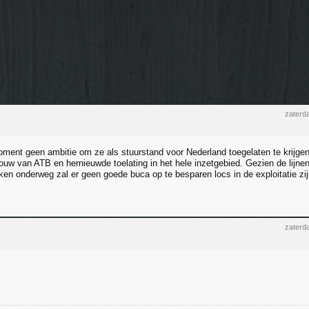
zaterd
oment geen ambitie om ze als stuurstand voor Nederland toegelaten te krijgen.
ouw van ATB en hernieuwde toelating in het hele inzetgebied. Gezien de lijnen
en onderweg zal er geen goede buca op te besparen locs in de exploitatie zij
zaterd