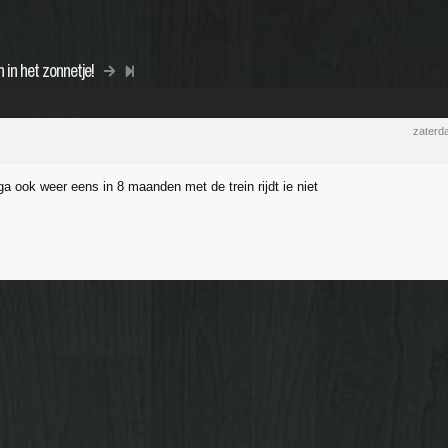
in het zonnetje!
zaterd
a ook weer eens in 8 maanden met de trein rijdt ie niet