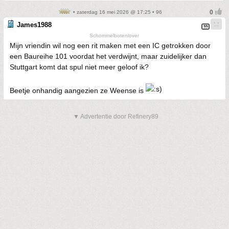
• zaterdag 16 mei 2026 @ 17:25 • 96
James1988
Schommelbotenlover
Mijn vriendin wil nog een rit maken met een IC getrokken door
een Baureihe 101 voordat het verdwijnt, maar zuidelijker dan
Stuttgart komt dat spul niet meer geloof ik?
Beetje onhandig aangezien ze Weense is
▼ Advertentie door Refinery89