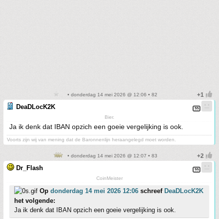
• donderdag 14 mei 2026 @ 12:06 • 82
DeaDLocK2K
Bier.
Ja ik denk dat IBAN opzich een goeie vergelijking is ook.
Voorts zijn wij van mening dat de Baronnenlijn heraangelegd moet worden.
• donderdag 14 mei 2026 @ 12:07 • 83
Dr_Flash
CoinMeister
Op
donderdag 14 mei 2026 12:06
schreef
DeaDLocK2K
het volgende:
Ja ik denk dat IBAN opzich een goeie vergelijking is ook.