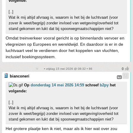
volgende:
[..]
Wat ik mij altijd afvraag is, waarom is het bij de luchtvaart (voor
zover ik weet/begrijp) zonder invloed van wetgeving/overheid tot
stand gekomen en lukt dat bij spoorwegmaatschappijen niet?
Omdat treinverkeer vooral gericht is op binnenlands vervoer en
vliegreizen op Europees en wereldwijd. En daardoor is er in de
luchtvaart veel te verdienen door het koppelen van vluchten,
inclusief boekingssysteem.
• vrijdag 15 mei 2026 @ 08:32 • 86
bianconeri
Op
donderdag 14 mei 2026 14:59
schreef
b2py
het
volgende:
[..]
Wat ik mij altijd afvraag is, waarom is het bij de luchtvaart (voor
zover ik weet/begrijp) zonder invloed van wetgeving/overheid tot
stand gekomen en lukt dat bij spoorwegmaatschappijen niet?
Het grotere plaatje ken ik niet, maar als ik hier wat over zou