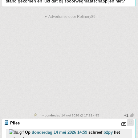
stand gekomen en lukt dat bij spoorwegmaatschappijen niet?
▼ Advertentie door Refinery89
• donderdag 14 mei 2026 @ 17:31 • 85
Piles
Op
donderdag 14 mei 2026 14:59
schreef
b2py
het