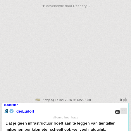
▼ Advertentie door Refinery89
• vrijdag 15 mei 2026 @ 13:22 • 88
Moderator
derLudolf
allround beunhaas
Dat je geen infrastructuur hoeft aan te leggen van tientallen
miljoenen per kilometer scheelt ook wel veel natuurlijk.