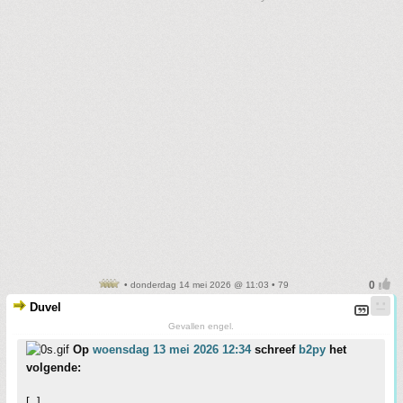
• donderdag 14 mei 2026 @ 11:03 • 79
Duvel
Gevallen engel.
Op
woensdag 13 mei 2026 12:34
schreef
b2py
het
volgende:
[..]