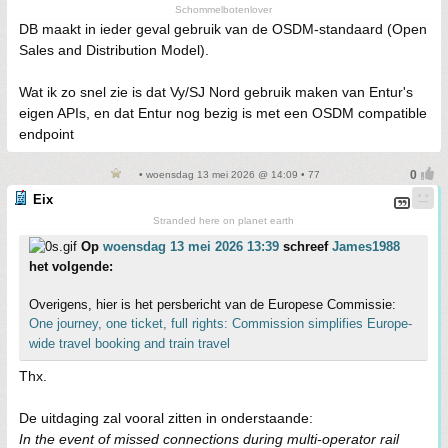
Schommelbotenlover
DB maakt in ieder geval gebruik van de OSDM-standaard (Open
Sales and Distribution Model).
Wat ik zo snel zie is dat Vy/SJ Nord gebruik maken van Entur's
eigen APIs, en dat Entur nog bezig is met een OSDM compatible
endpoint
• woensdag 13 mei 2026 @ 14:09 • 77
Eix
Stranded here on planet earth
Op
woensdag 13 mei 2026 13:39
schreef
James1988
het volgende:
Overigens, hier is het persbericht van de Europese Commissie:
One journey, one ticket, full rights: Commission simplifies Europe-
wide travel booking and train travel
Thx.
De uitdaging zal vooral zitten in onderstaande:
In the event of missed connections during multi-operator rail