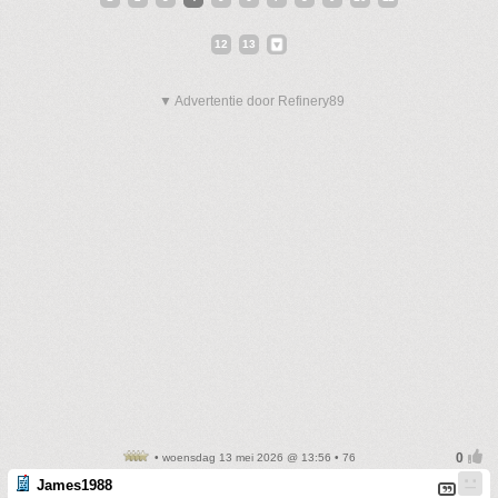
12
13
▼ Advertentie door Refinery89
• woensdag 13 mei 2026 @ 13:56 • 76
James1988