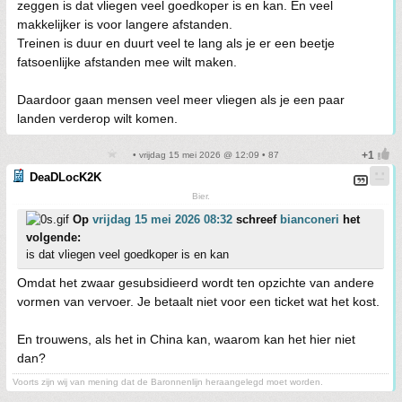
zeggen is dat vliegen veel goedkoper is en kan. En veel
makkelijker is voor langere afstanden.
Treinen is duur en duurt veel te lang als je er een beetje
fatsoenlijke afstanden mee wilt maken.
Daardoor gaan mensen veel meer vliegen als je een paar
landen verderop wilt komen.
• vrijdag 15 mei 2026 @ 12:09 • 87
DeaDLocK2K
Bier.
Op
vrijdag 15 mei 2026 08:32
schreef
bianconeri
het
volgende:
is dat vliegen veel goedkoper is en kan
Omdat het zwaar gesubsidieerd wordt ten opzichte van andere
vormen van vervoer. Je betaalt niet voor een ticket wat het kost.
En trouwens, als het in China kan, waarom kan het hier niet
dan?
Voorts zijn wij van mening dat de Baronnenlijn heraangelegd moet worden.