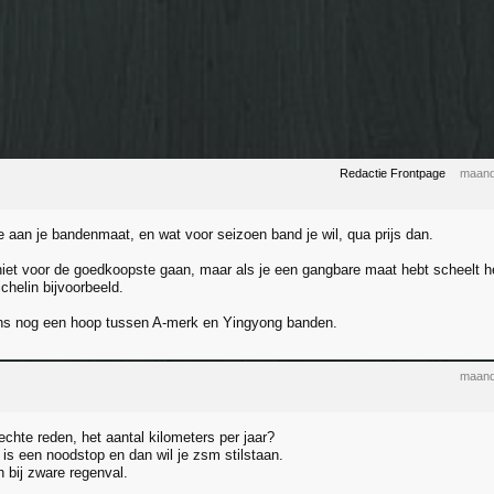
Redactie Frontpage
maand
e aan je bandenmaat, en wat voor seizoen band je wil, qua prijs dan.
niet voor de goedkoopste gaan, maar als je een gangbare maat hebt scheelt 
ichelin bijvoorbeeld.
ens nog een hoop tussen A-merk en Yingyong banden.
maand
echte reden, het aantal kilometers per jaar?
is een noodstop en dan wil je zsm stilstaan.
n bij zware regenval.