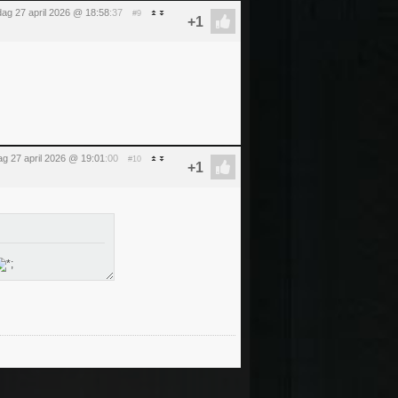
ag 27 april 2026 @ 18:58
:37
#9
g 27 april 2026 @ 19:01
:00
#10