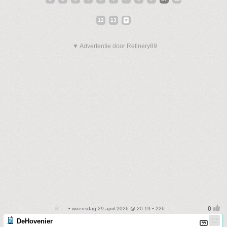
12
13
▼ Advertentie door Refinery89
• woensdag 29 april 2026 @ 20:19 • 226
DeHovenier