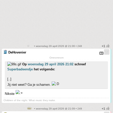
• woensdag 29 april 2026 @ 21:06 • 248
DeHovenier
Omnomnom
Op
woensdag 29 april 2026 21:02
schreef
Superbadeendje
het volgende:
[..]
Jij niet weet? Ga je schamen.
Nikste
Children of the night. What music they make.
• woensdag 29 april 2026 @ 21:09 • 249