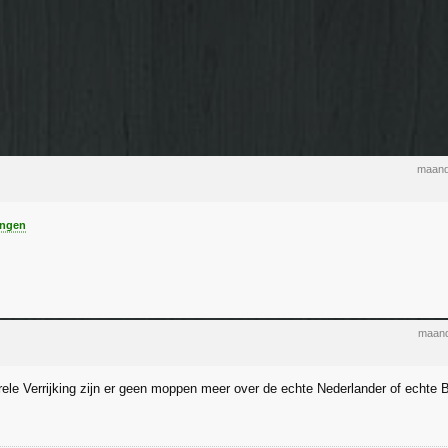
maand
ngen
maand
rele Verrijking zijn er geen moppen meer over de echte Nederlander of echte 