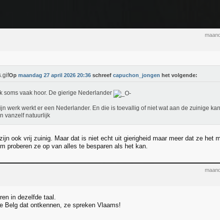
maand
Op
maandag 27 april 2026 20:36
schreef
capuchon_jongen
het volgende:
k soms vaak hoor. De gierige Nederlander
jn werk werkt er een Nederlander. En die is toevallig of niet wat aan de zuinige ka
n vanzelf natuurlijk
ijn ook vrij zuinig. Maar dat is niet echt uit gierigheid maar meer dat ze het 
m proberen ze op van alles te besparen als het kan.
maand
n in dezelfde taal.
te Belg dat ontkennen, ze spreken Vlaams!