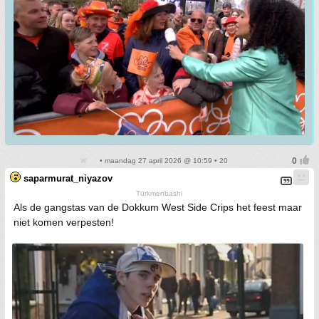
• maandag 27 april 2026 @ 10:59 • 20
saparmurat_niyazov
Türkmenbashi
Als de gangstas van de Dokkum West Side Crips het feest maar
niet komen verpesten!