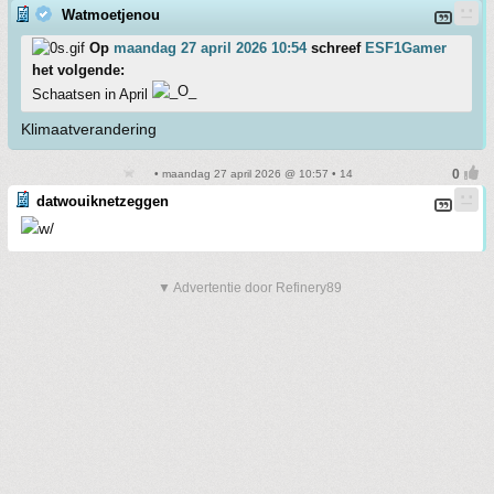
Watmoetjenou
Op
maandag 27 april 2026 10:54
schreef
ESF1Gamer
het volgende:
Schaatsen in April
Klimaatverandering
• maandag 27 april 2026 @ 10:57 • 14
datwouiknetzeggen
▼ Advertentie door Refinery89