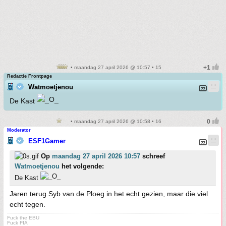
• maandag 27 april 2026 @ 10:57 • 15
Redactie Frontpage
Watmoetjenou
De Kast
• maandag 27 april 2026 @ 10:58 • 16
Moderator
ESF1Gamer
Op
maandag 27 april 2026 10:57
schreef
Watmoetjenou
het volgende:
De Kast
Jaren terug Syb van de Ploeg in het echt gezien, maar die viel
echt tegen.
Fuck the EBU
Fuck FIA