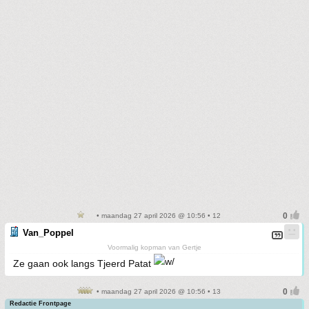
• maandag 27 april 2026 @ 10:56 • 12
Van_Poppel
Voormalig kopman van Gertje
Ze gaan ook langs Tjeerd Patat
• maandag 27 april 2026 @ 10:56 • 13
Redactie Frontpage