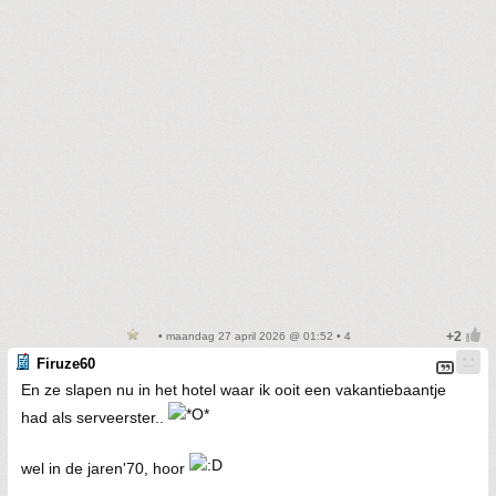
• maandag 27 april 2026 @ 01:52 • 4
Firuze60
En ze slapen nu in het hotel waar ik ooit een vakantiebaantje
had als serveerster..
wel in de jaren'70, hoor