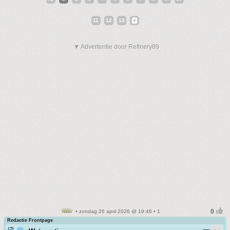
11
12
13
▼ Advertentie door Refinery89
• zondag 26 april 2026 @ 19:46 • 1
Redactie Frontpage