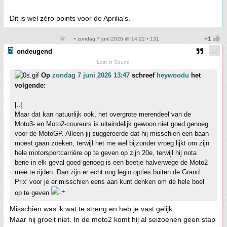
Dit is wel zéro points voor de Aprilia's.
• zondag 7 juni 2026 @ 14:22 • 131
ondeugend
Lost in Sound
Op
zondag 7 juni 2026 13:47
schreef
heywoodu
het
volgende:
[..]
Maar dat kan natuurlijk ook, het overgrote merendeel van de
Moto3- en Moto2-coureurs is uiteindelijk gewoon niet goed genoeg
voor de MotoGP. Alleen jij suggereerde dat hij misschien een baan
moest gaan zoeken, terwijl het me wel bijzonder vroeg lijkt om zijn
hele motorsportcarrière op te geven op zijn 20e, terwijl hij nota
bene in elk geval goed genoeg is een beetje halverwege de Moto2
mee te rijden. Dan zijn er echt nog legio opties buiten de Grand
Prix' voor je er misschien eens aan kunt denken om de hele boel
op te geven
Misschien was ik wat te streng en heb je vast gelijk.
Maar hij groeit niet. In de moto2 komt hij al seizoenen geen stap