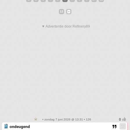
12
▼ Advertentie door Refinery89
• zondag 7 juni 2026 @ 13:31 • 126
ondeugend