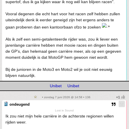
supertof, dus ik ga kijken waar ik nog wél kan blijven racen".
Vooral degenen die echt hart voor het racen zelf hebben zullen
uiteindelijk denk ik eerder geneigd zijn het ergens anders te
gaan proberen dan een kantoorbaan ofzo te zoeken
Als ik zelf een semi-getalenteerde rijder was, zou ik liever een
jarenlange carrière hebben met mooie races en dingen buiten
de GP's, dan helemaal geen carrière meer, als op een gegeven
moment duidelijk is dat MotoGP hem gewoon niet wordt.
Bij de junioren in de Moto3 en Moto2 wil je ooit niet eeuwig
blijven natuurlijk.
Unibet
Unibet
• zondag 7 juni 2026 @ 14:58 • 136
ondeugend
Lost in Sound
Ik zou niet mijn hele carrière in de achterste regionen willen
rijden weer.