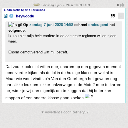
• dinsdag 9 juni 2026 @ 13:39 • 139
Eindredactie Sport / Forummod
heywoodu
Op
zondag 7 juni 2026 14:58
schreef
ondeugend
het
volgende:
Ik zou niet mijn hele carrière in de achterste regionen willen rijden
weer.
Enorm demotiverend wat mij betreft.
Dat zou ik ook niet willen nee, daarom op een gegeven moment
eens verder kijken als de lol in de huidige klasse er wel af is.
Maar wie weet vindt zo'n Van den Goorbergh het gewoon nog
hartstikke leuk om lekker halverwege in de Moto2 mee te karren
he, wie zijn wij dan eigenlijk om te zeggen dat hij beter kan
stoppen of een andere klasse gaan zoeken
▼ Advertentie door Refinery89