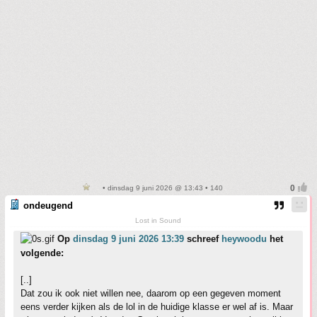
• dinsdag 9 juni 2026 @ 13:43 • 140
ondeugend
Lost in Sound
Op
dinsdag 9 juni 2026 13:39
schreef
heywoodu
het
volgende:
[..]
Dat zou ik ook niet willen nee, daarom op een gegeven moment
eens verder kijken als de lol in de huidige klasse er wel af is. Maar