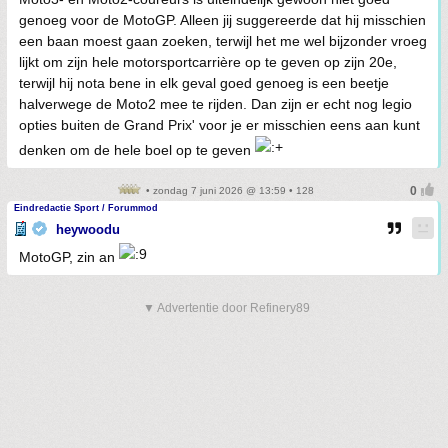
genoeg voor de MotoGP. Alleen jij suggereerde dat hij misschien
een baan moest gaan zoeken, terwijl het me wel bijzonder vroeg
lijkt om zijn hele motorsportcarrière op te geven op zijn 20e,
terwijl hij nota bene in elk geval goed genoeg is een beetje
halverwege de Moto2 mee te rijden. Dan zijn er echt nog legio
opties buiten de Grand Prix' voor je er misschien eens aan kunt
denken om de hele boel op te geven
• zondag 7 juni 2026 @ 13:59 • 128
Eindredactie Sport / Forummod
heywoodu
MotoGP, zin an
▼ Advertentie door Refinery89