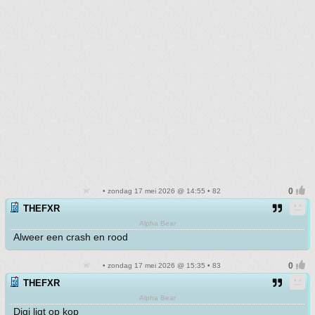
• zondag 17 mei 2026 @ 14:55 • 82
THEFXR
Alpha Bear
Alweer een crash en rood
• zondag 17 mei 2026 @ 15:35 • 83
THEFXR
Alpha Bear
Digi ligt op kop