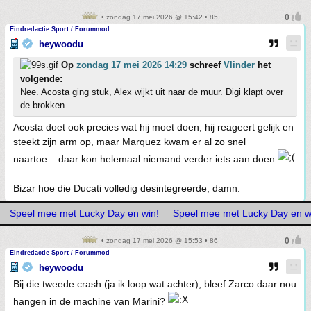
• zondag 17 mei 2026 @ 15:42 • 85
Eindredactie Sport / Forummod
heywoodu
Op
zondag 17 mei 2026 14:29
schreef
Vlinder
het
volgende:
Nee. Acosta ging stuk, Alex wijkt uit naar de muur. Digi klapt over
de brokken
Acosta doet ook precies wat hij moet doen, hij reageert gelijk en
steekt zijn arm op, maar Marquez kwam er al zo snel
naartoe....daar kon helemaal niemand verder iets aan doen
Bizar hoe die Ducati volledig desintegreerde, damn.
Speel mee met Lucky Day en win!
Speel mee met Lucky Day en w
• zondag 17 mei 2026 @ 15:53 • 86
Eindredactie Sport / Forummod
heywoodu
Bij die tweede crash (ja ik loop wat achter), bleef Zarco daar nou
hangen in de machine van Marini?