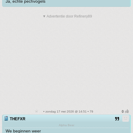
Ja, echte pechvogels
▼ Advertentie door Refinery89
• zondag 17 mei 2026 @ 14:51 • 79
THEFXR
Alpha Bear
We beginnen weer