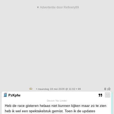
▼ Advertentie door Refinery89
• maandag 18 mei 2026 @ 11:02 • 98
PzKpfw
Devon 'No Limits'
Heb de race gisteren helaas niet kunnen kijken maar zo te zien
heb ik wel een spektakelstuk gemist. Toen ik de updates