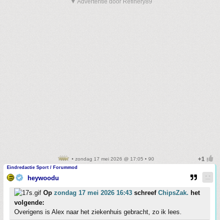
▼ Advertentie door Refinery89
• zondag 17 mei 2026 @ 17:05 • 90
Eindredactie Sport / Forummod
heywoodu
Op
zondag 17 mei 2026 16:43
schreef
ChipsZak.
het
volgende:
Overigens is Alex naar het ziekenhuis gebracht, zo ik lees.