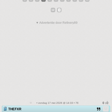
12
▼ Advertentie door Refinery89
• zondag 17 mei 2026 @ 14:33 • 76
THEFXR