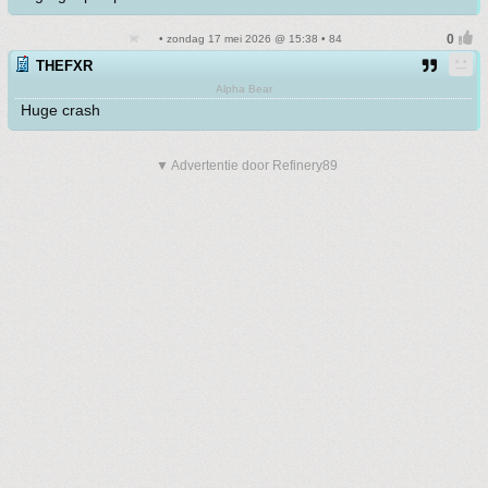
• zondag 17 mei 2026 @ 15:38 • 84
THEFXR
Alpha Bear
Huge crash
▼ Advertentie door Refinery89