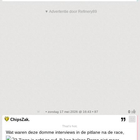
▼ Advertentie door Refinery89
• zondag 17 mei 2026 @ 16:43 • 87
ChipsZak.
That's hot.
Wat waren deze domme interviews in de pitlane na de race,