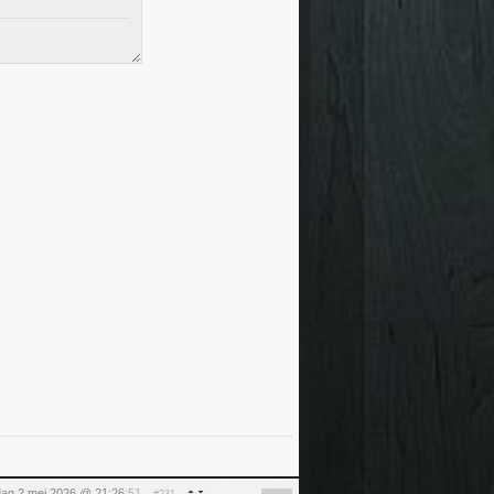
dag 2 mei 2026 @ 21:26
:51