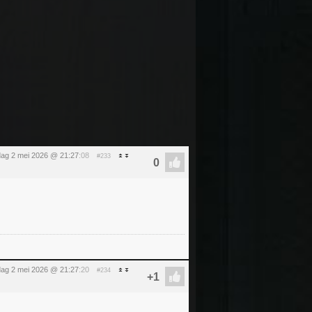
dag 2 mei 2026 @ 21:27
:08
#233
dag 2 mei 2026 @ 21:27
:20
#234