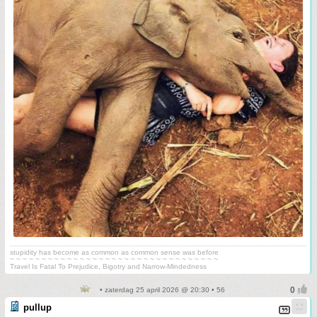
stupidity has become as common as common sense was before
~ ~ ~ ~ ~ ~ ~ ~ ~ ~ ~ ~ ~ ~ ~ ~ ~ ~ ~ ~ ~ ~ ~ ~ ~ ~ ~ ~ ~ ~ ~ ~ ~
Travel Is Fatal To Prejudice, Bigotry and Narrow-Mindedness
• zaterdag 25 april 2026 @ 20:30 • 56
pullup