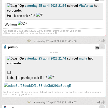
Op
zaterdag 25 april 2026 21:34
schreef
ViaVertex
het
volgende:
Hoi, ik ben ook 40+!
Welkom
Op dinsdag 2 augustus 2022 22:02 schreef Domnivoor het volgende:
Jij bent een eindeloze bron van leuke quotes :D
• zaterdag 25 april 2026 @ 21:45 • 66
pullup
smartie
Op
zaterdag 25 april 2026 21:44
schreef
maily
het
volgende:
[..]
Licht jij je parkietje ook ff in?
No I don't want fiber in my soda. I don't want protein in my waffles. Stop adding random
shit to perfectly good food.
• zaterdag 25 april 2026 @ 21:47 • 67