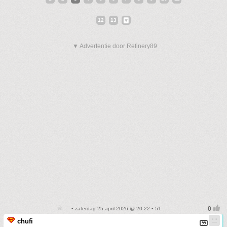
12
13
▼ Advertentie door Refinery89
• zaterdag 25 april 2026 @ 20:22 • 51
chufi