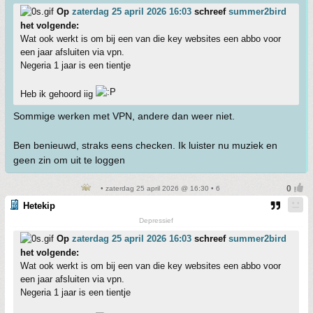
Op
zaterdag 25 april 2026 16:03
schreef
summer2bird
het volgende:
Wat ook werkt is om bij een van die key websites een abbo voor
een jaar afsluiten via vpn.
Negeria 1 jaar is een tientje
Heb ik gehoord iig
Sommige werken met VPN, andere dan weer niet.
Ben benieuwd, straks eens checken. Ik luister nu muziek en
geen zin om uit te loggen
• zaterdag 25 april 2026 @ 16:30 • 6
Hetekip
Depressief
Op
zaterdag 25 april 2026 16:03
schreef
summer2bird
het volgende:
Wat ook werkt is om bij een van die key websites een abbo voor
een jaar afsluiten via vpn.
Negeria 1 jaar is een tientje