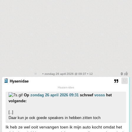
• zondag 26 april 2026 @ 09:37 • 12
Hyaenidae
Haaien-idee
Op
zondag 26 april 2026 09:31
schreef
vosss
het
volgende:
[..]
Daar kun je ook goede speakers in hebben zitten toch
Ik heb ze wel ooit vervangen toen ik mijn auto kocht omdat het