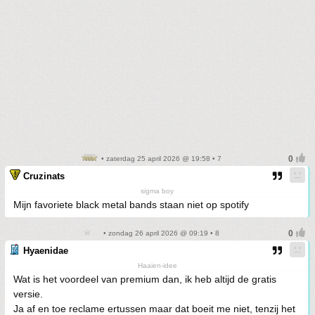
• zaterdag 25 april 2026 @ 19:58 • 7
Cruzinats
sigma boy
Mijn favoriete black metal bands staan niet op spotify
• zondag 26 april 2026 @ 09:19 • 8
Hyaenidae
Haaien-idee
Wat is het voordeel van premium dan, ik heb altijd de gratis
versie.
Ja af en toe reclame ertussen maar dat boeit me niet, tenzij het