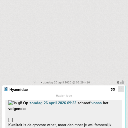
• zondag 26 april 2026 @ 09:29 • 10
Hyaenidae
Haaien-idee
Op
zondag 26 april 2026 09:22
schreef
vosss
het
volgende:
[..]
Kwaliteit is de grootste winst, maar dan moet je wel fatsoenlijk