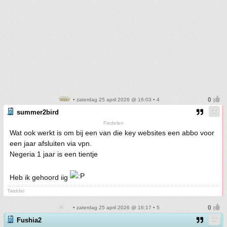
• zaterdag 25 april 2026 @ 16:03 • 4
summer2bird
Fiedelen
Wat ook werkt is om bij een van die key websites een abbo voor
een jaar afsluiten via vpn.
Negeria 1 jaar is een tientje
Heb ik gehoord iig
Twiddel
• zaterdag 25 april 2026 @ 16:17 • 5
Fushia2